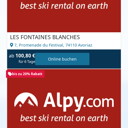
LES FONTAINES BLANCHES
7, Promenade du Festival,
74110 Avoriaz
100,80 €
ab
Online buchen
für 6 Tage
bis zu 20% Rabatt