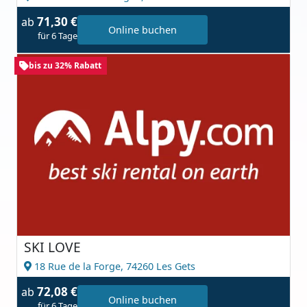
71,30 €
ab
Online buchen
für 6 Tage
bis zu 32% Rabatt
SKI LOVE
18 Rue de la Forge,
74260 Les Gets
72,08 €
ab
Online buchen
für 6 Tage