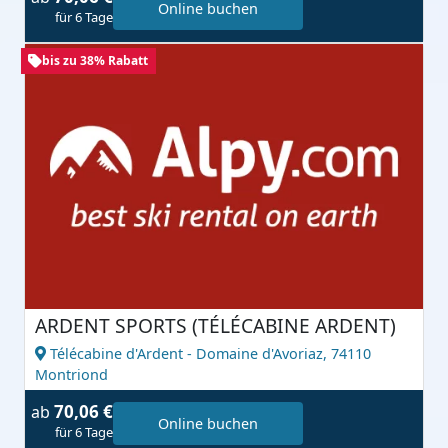
Online buchen
für 6 Tage
bis zu 38% Rabatt
ARDENT SPORTS (TÉLÉCABINE ARDENT)
Télécabine d'Ardent - Domaine d'Avoriaz,
74110
Montriond
70,06 €
ab
Online buchen
für 6 Tage