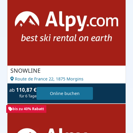
SNOWLINE
Route de France 22,
1875 Morgins
110,87 €
ab
Online buchen
für 6 Tage
bis zu 40% Rabatt