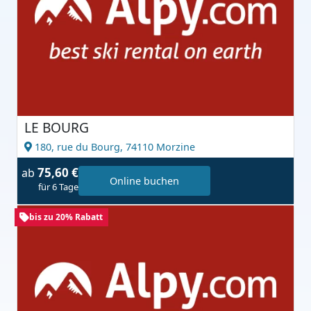
LE BOURG
180, rue du Bourg,
74110 Morzine
75,60 €
ab
Online buchen
für 6 Tage
bis zu 20% Rabatt