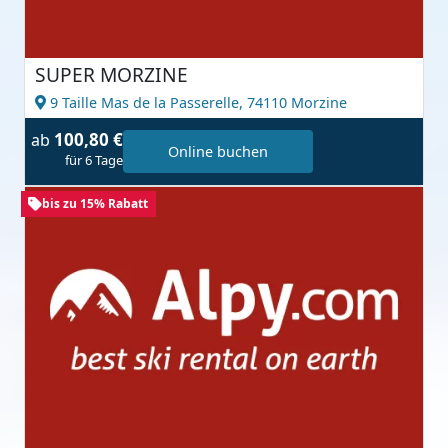
SUPER MORZINE
9 Taille Mas de la Passerelle,
74110 Morzine
100,80 €
ab
Online buchen
für 6 Tage
bis zu 15% Rabatt