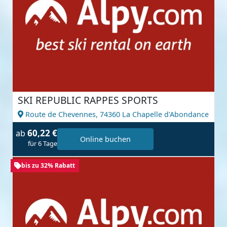
SKI REPUBLIC RAPPES SPORTS
Route de Chevennes,
74360 La Chapelle d'Abondance
60,22 €
ab
Online buchen
für 6 Tage
bis zu 32% Rabatt