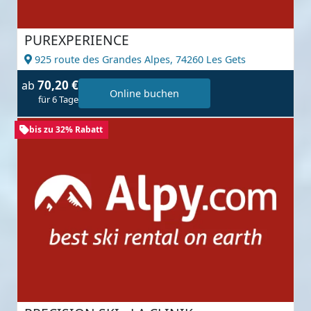
PUREXPERIENCE
925 route des Grandes Alpes,
74260 Les Gets
70,20 €
ab
Online buchen
für 6 Tage
bis zu 32% Rabatt