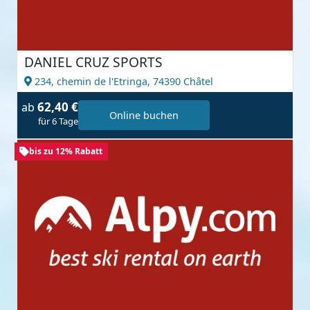
DANIEL CRUZ SPORTS
234, chemin de l'Etringa,
74390 Châtel
62,40 €
ab
Online buchen
für 6 Tage
bis zu 12% Rabatt