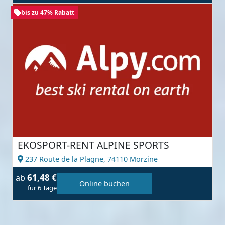
bis zu 47% Rabatt
EKOSPORT-RENT ALPINE SPORTS
237 Route de la Plagne,
74110 Morzine
61,48 €
ab
Online buchen
für 6 Tage