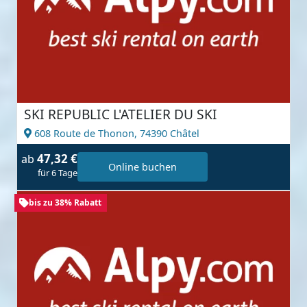
SKI REPUBLIC L'ATELIER DU SKI
608 Route de Thonon,
74390 Châtel
47,32 €
ab
Online buchen
für 6 Tage
bis zu 38% Rabatt