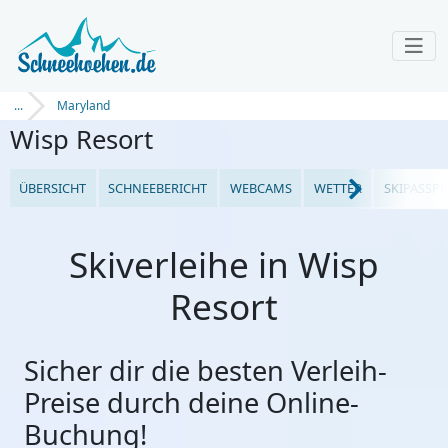
...
Maryland
Wisp Resort
ÜBERSICHT
SCHNEEBERICHT
WEBCAMS
WETTER
SKIPASSPR
Skiverleihe in Wisp
Resort
Sicher dir die besten Verleih-
Preise durch deine Online-
Buchung!