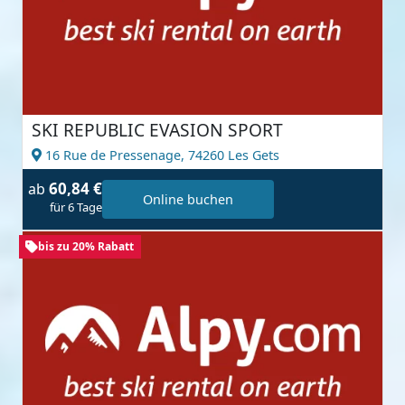
SKI REPUBLIC EVASION SPORT
16 Rue de Pressenage,
74260 Les Gets
60,84 €
ab
Online buchen
für 6 Tage
bis zu 20% Rabatt