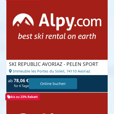
SKI REPUBLIC AVORIAZ - PELEN SPORT
Immeuble les Portes du Soleil,
74110 Avoriaz
78,06 €
ab
Online buchen
für 6 Tage
bis zu 23% Rabatt