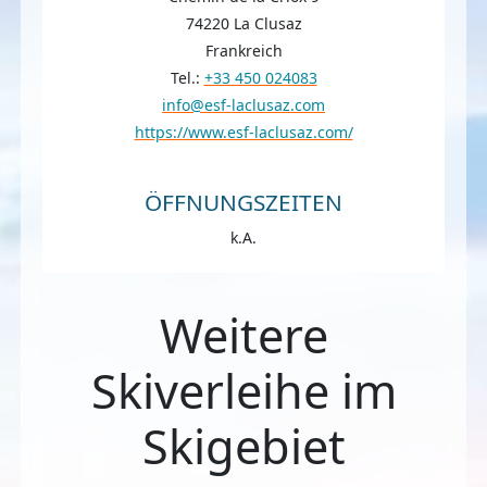
74220 La Clusaz
Frankreich
Tel.:
+33 450 024083
info@esf-laclusaz.com
https://www.esf-laclusaz.com/
ÖFFNUNGSZEITEN
k.A.
Weitere
Skiverleihe im
Skigebiet