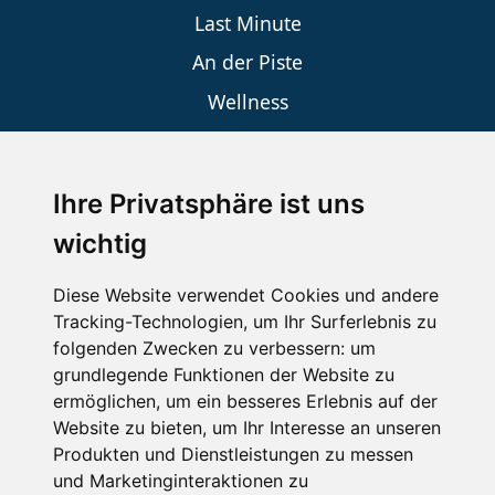
Last Minute
An der Piste
Wellness
Ihre Privatsphäre ist uns
SCHNEEHÖHEN SKI APP
wichtig
Die Schneehoehen Ski APP für iOS und Android - Ein
Muss für alle Wintersportler und Schneefreaks!
Diese Website verwendet Cookies und andere
Tracking-Technologien, um Ihr Surferlebnis zu
folgenden Zwecken zu verbessern:
um
grundlegende Funktionen der Website zu
ermöglichen
,
um ein besseres Erlebnis auf der
Website zu bieten
,
um Ihr Interesse an unseren
Produkten und Dienstleistungen zu messen
und Marketinginteraktionen zu