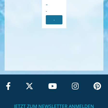
-
-
-
JETZT ZUM NEWSLETTER ANMELDEN