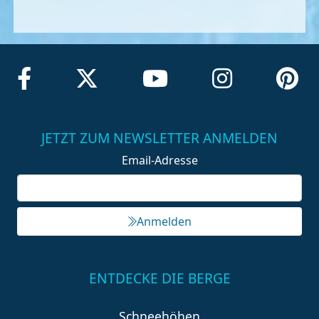
JETZT ZUM NEWSLETTER ANMELDEN
Email-Adresse
Anmelden
ENTDECKE DIE BERGE
Schneehöhen