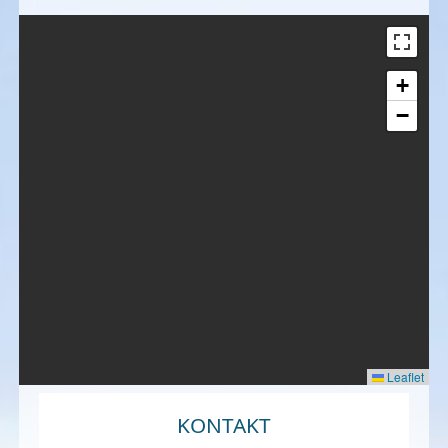
+
−
Leaflet
KONTAKT