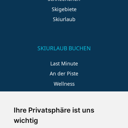
Skigebiete
Skiurlaub
SKIURLAUB BUCHEN
Last Minute
An der Piste
Wellness
Ihre Privatsphäre ist uns
SCHNEEHÖHEN SKI APP
wichtig
Die Schneehoehen Ski APP für iOS und Android - Ein