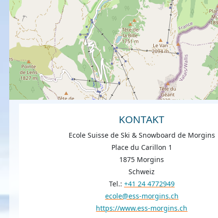
KONTAKT
Ecole Suisse de Ski & Snowboard de Morgins
Place du Carillon 1
1875 Morgins
Schweiz
Tel.:
+41 24 4772949
ecole@ess-morgins.ch
https://www.ess-morgins.ch