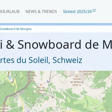
SKIURLAUB
NEWS & TRENDS
Skitest 2025/26
& Snowboard de Morgins
Ski & Snowboard de 
rtes du Soleil
,
Schweiz