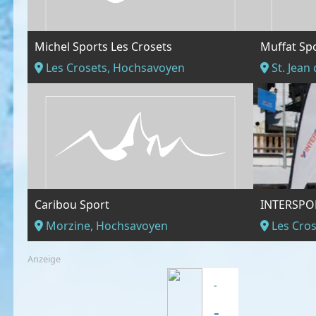
Michel Sports Les Crosets
Muffat Sp
Les Crosets, Hochsavoyen
St. Jean
Caribou Sport
Morzine, Hochsavoyen
Les Cro
Anzeige
-
-