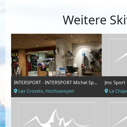
Weitere Ski
INTERSPORT - INTERSPORT Michel Sports Les Crosets
Jmc Sport
Les Crosets, Hochsavoyen
La Chape