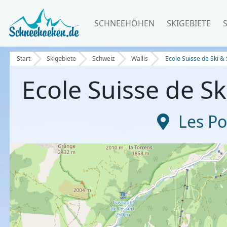
SCHNEEHÖHEN
SKIGEBIETE
Start
Skigebiete
Schweiz
Wallis
Ecole Suisse de Ski 
Ecole Suisse de 
Les Po