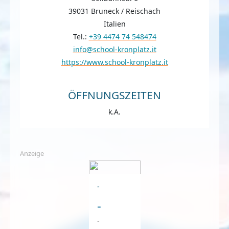
39031 Bruneck / Reischach
Italien
Tel.:
+39 4474 74 548474
info@school-kronplatz.it
https://www.school-kronplatz.it
ÖFFNUNGSZEITEN
k.A.
Anzeige
-
-
-