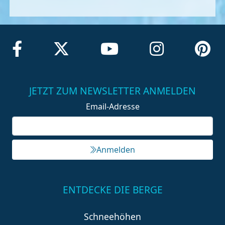
JETZT ZUM NEWSLETTER ANMELDEN
Email-Adresse
Anmelden
ENTDECKE DIE BERGE
Schneehöhen