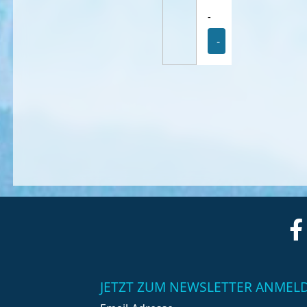
-
-
JETZT ZUM NEWSLETTER ANMEL