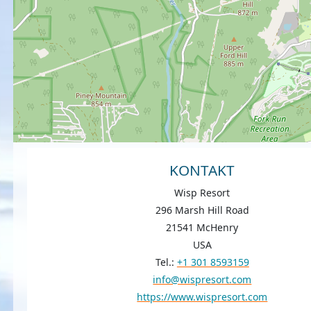
KONTAKT
Wisp Resort
296 Marsh Hill Road
21541 McHenry
USA
Tel.:
+1 301 8593159
info@wispresort.com
https://www.wispresort.com