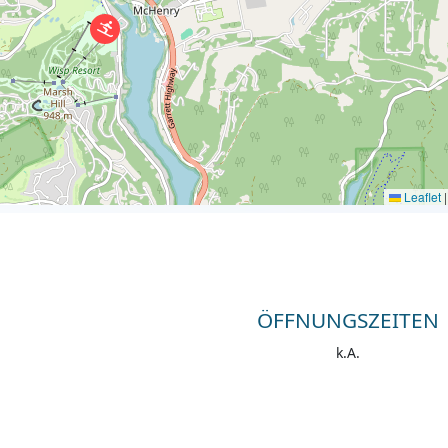
Leaflet
|
ÖFFNUNGSZEITEN
k.A.