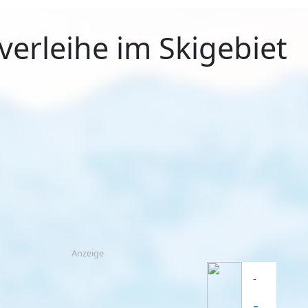
verleihe im Skigebiet
Anzeige
-
-