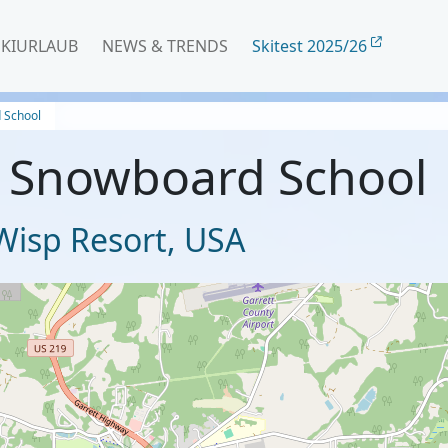
SKIURLAUB
NEWS & TRENDS
Skitest 2025/26
 School
& Snowboard School
Wisp Resort
,
USA