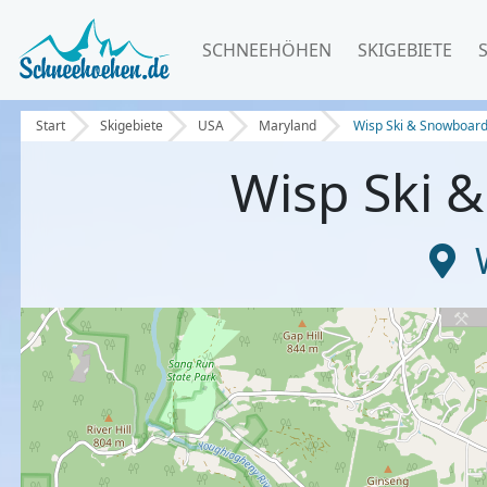
SCHNEEHÖHEN
SKIGEBIETE
Start
Skigebiete
USA
Maryland
Wisp Ski & Snowboard
Wisp Ski 