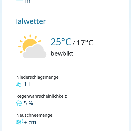
m
Talwetter
25°C
17°C
/
bewölkt
Niederschlagsmenge:
1 l
Regenwahrscheinlichkeit:
5 %
Neuschneemenge:
+ cm