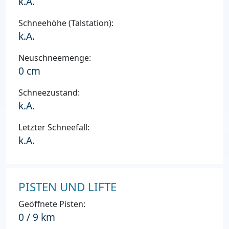
k.A.
Schneehöhe (Talstation):
k.A.
Neuschneemenge:
0 cm
Schneezustand:
k.A.
Letzter Schneefall:
k.A.
PISTEN UND LIFTE
Geöffnete Pisten:
0 / 9 km