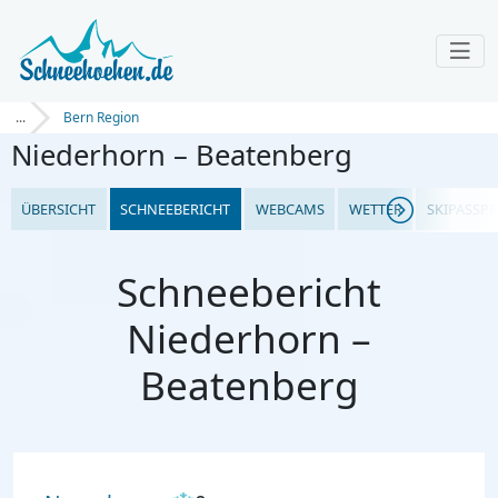
...
Bern Region
Niederhorn – Beatenberg
ÜBERSICHT
SCHNEEBERICHT
WEBCAMS
WETTER
SKIPASSPR
Schneebericht
Niederhorn –
Beatenberg