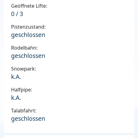
Geöffnete Lifte:
0 / 3
Pistenzustand:
geschlossen
Rodelbahn:
geschlossen
Snowpark:
k.A.
Halfpipe:
k.A.
Talabfahrt:
geschlossen