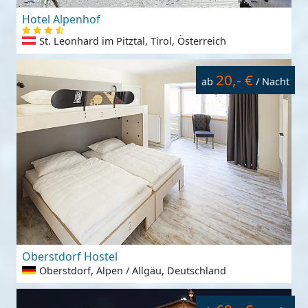
Hotel Alpenhof
St. Leonhard im Pitztal, Tirol, Österreich
20,- €
ab
/ Nacht
Oberstdorf Hostel
Oberstdorf, Alpen / Allgäu, Deutschland