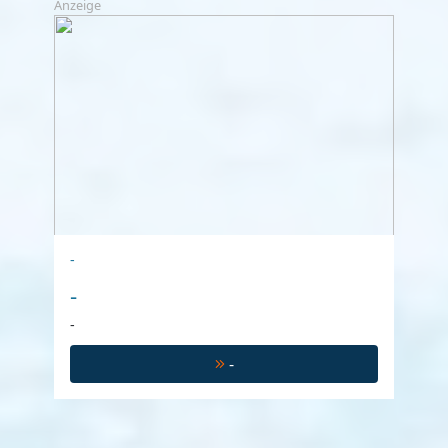
Anzeige
-
-
-
-