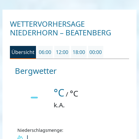
WETTERVORHERSAGE
NIEDERHORN – BEATENBERG
Übersicht
06:00
12:00
18:00
00:00
Bergwetter
°C
°C
/
k.A.
Niederschlagsmenge:
l