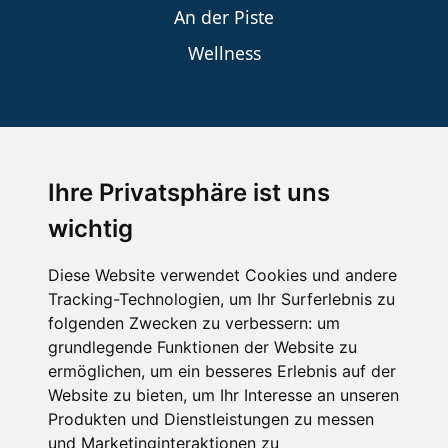
An der Piste
Wellness
SCHNEEHÖHEN SKI APP
Ihre Privatsphäre ist uns
Die Schneehoehen Ski APP für iOS und Android - Ein
Muss für alle Wintersportler und Schneefreaks!
wichtig
Diese Website verwendet Cookies und andere
Tracking-Technologien, um Ihr Surferlebnis zu
folgenden Zwecken zu verbessern:
um
grundlegende Funktionen der Website zu
ermöglichen
,
um ein besseres Erlebnis auf der
Website zu bieten
,
um Ihr Interesse an unseren
Produkten und Dienstleistungen zu messen
Impressum
Datenschutz
und Marketinginteraktionen zu