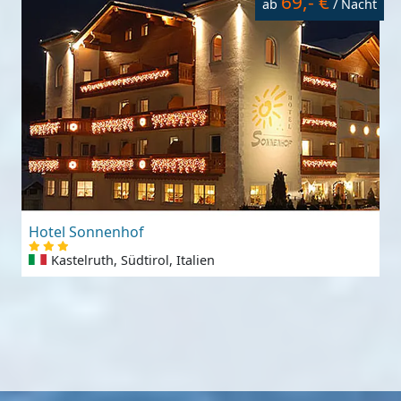
69,- €
ab
/ Nacht
Hotel Sonnenhof
Kastelruth, Südtirol, Italien