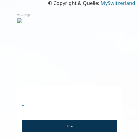
©
Copyright & Quelle:
MySwitzerland
Anzeige
-
-
-
-