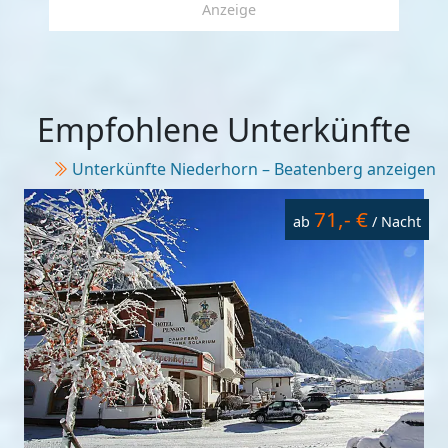
Anzeige
Empfohlene Unterkünfte
Unterkünfte Niederhorn – Beatenberg anzeigen
71,- €
ab
/ Nacht