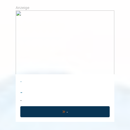
Anzeige
-
-
-
-