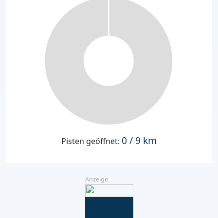
0 / 9 km
Pisten geöffnet:
Anzeige
-