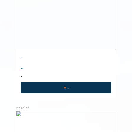
-
-
-
-
Anzeige