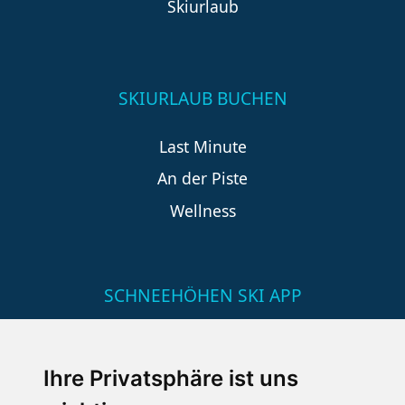
Skiurlaub
SKIURLAUB BUCHEN
Last Minute
An der Piste
Wellness
SCHNEEHÖHEN SKI APP
Die Schneehoehen Ski APP für iOS und Android - Ein
Muss für alle Wintersportler und Schneefreaks!
Ihre Privatsphäre ist uns