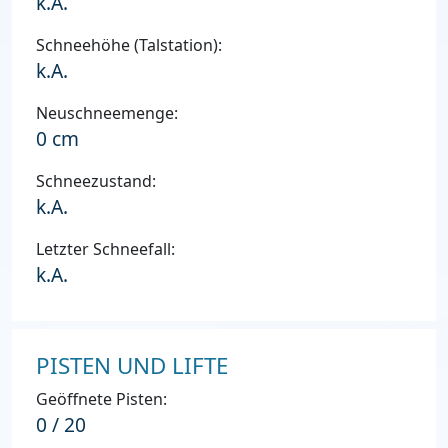
k.A.
Schneehöhe (Talstation):
k.A.
Neuschneemenge:
0 cm
Schneezustand:
k.A.
Letzter Schneefall:
k.A.
PISTEN UND LIFTE
Geöffnete Pisten:
0 / 20