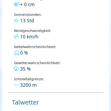
+ 0 cm
Sonnenstunden:
13 Std
Windgeschwindigkeit:
10 km/h
Nebelwahrscheinlichkeit:
0 %
Gewitterwahrscheinlichkeit:
35 %
Schneefallgrenze:
3200 m
Talwetter