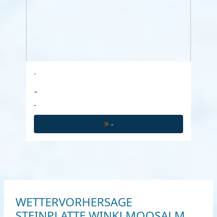
-
-
-
-
WETTERVORHERSAGE
STEINPLATTE WINKLMOOSALM