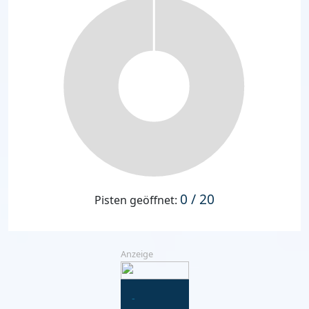
0 / 20
Pisten geöffnet:
Anzeige
-