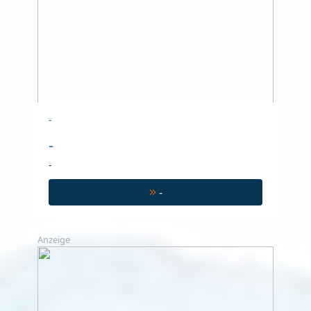
-
-
-
-
Anzeige