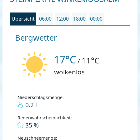
Übersicht
06:00
12:00
18:00
00:00
Bergwetter
17°C
11°C
/
wolkenlos
Niederschlagsmenge:
0.2 l
Regenwahrscheinlichkeit:
35 %
Neuschneemenge: