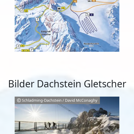
Bilder Dachstein Gletscher
Schladming-Dachstein / David McConaghy