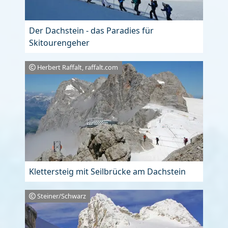
Der Dachstein - das Paradies für
Skitourengeher
Herbert Raffalt, raffalt.com
Klettersteig mit Seilbrücke am Dachstein
Steiner/Schwarz