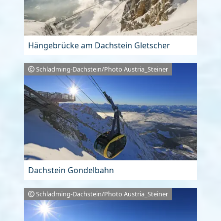
Hängebrücke am Dachstein Gletscher
Schladming-Dachstein/Photo Austria_Steiner
Dachstein Gondelbahn
Schladming-Dachstein/Photo Austria_Steiner