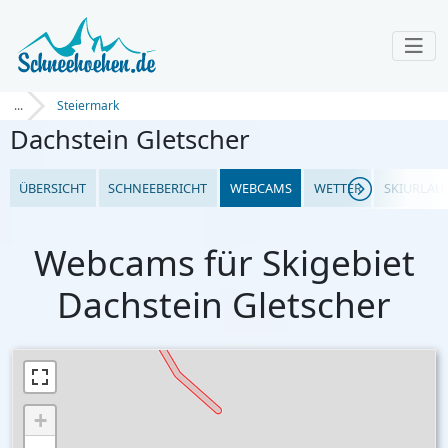
...
Steiermark
Dachstein Gletscher
ÜBERSICHT
SCHNEEBERICHT
WEBCAMS
WETTER
SKIURLAU
Webcams für Skigebiet
Dachstein Gletscher
+