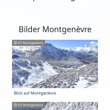
Bilder Montgenèvre
OT Montgenèvre
Blick auf Montgenèvre
OT Montgenèvre