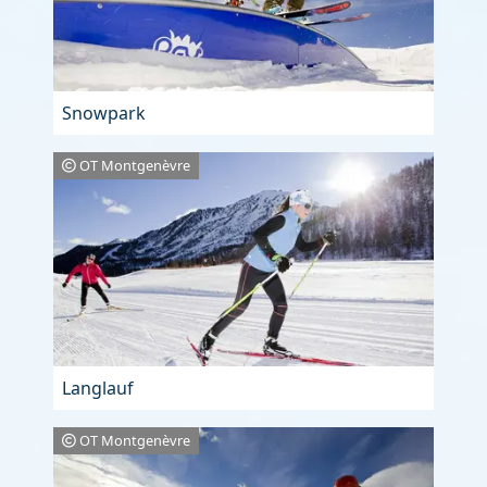
Snowpark
OT Montgenèvre
Langlauf
OT Montgenèvre