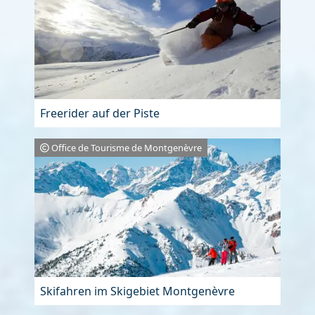
Freerider auf der Piste
Office de Tourisme de Montgenèvre
Skifahren im Skigebiet Montgenèvre