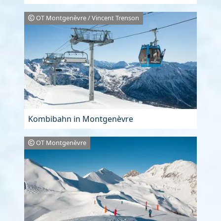
OT Montgenèvre / Vincent Trenson
Kombibahn in Montgenèvre
OT Montgenèvre