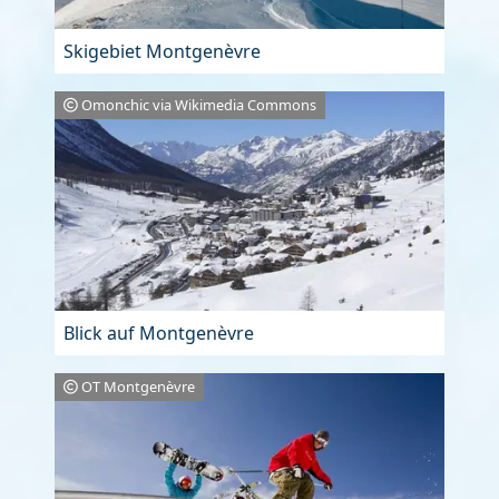
Skigebiet Montgenèvre
Omonchic via Wikimedia Commons
Blick auf Montgenèvre
OT Montgenèvre