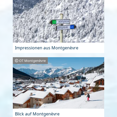
Impressionen aus Montgenèvre
OT Montgenèvre
Blick auf Montgenèvre