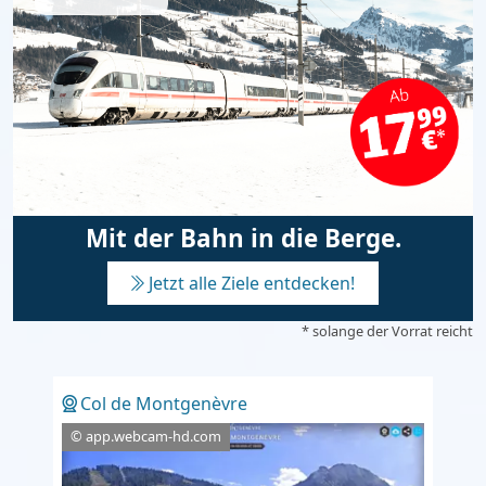
Mit der Bahn in die Berge.
Jetzt alle Ziele entdecken!
* solange der Vorrat reicht
Col de Montgenèvre
© app.webcam-hd.com