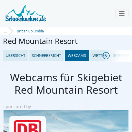
...
British Columbia
Red Mountain Resort
ÜBERSICHT
SCHNEEBERICHT
WEBCAMS
WETTER
SKIPASSPR
Webcams für Skigebiet
Red Mountain Resort
sponsored by