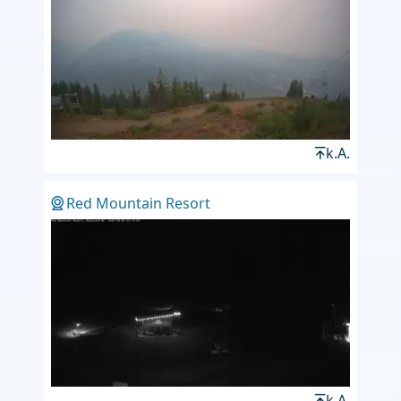
k.A.
Red Mountain Resort
k.A.