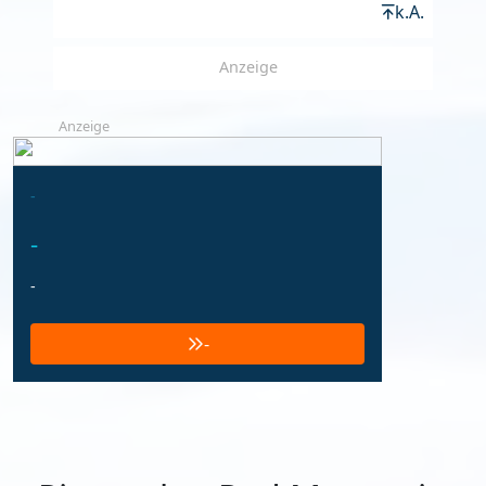
k.A.
Anzeige
Anzeige
-
-
-
-