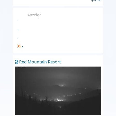
Anzeige
-
-
-
-
Red Mountain Resort