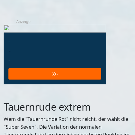
Anzeige
-
-
-
-
Tauernrude extrem
Wem die "Tauernrunde Rot" nicht reicht, der wählt die
"Super Seven". Die Variation der normalen
Tauernrunde führt zu den sieben höchsten Punkten im