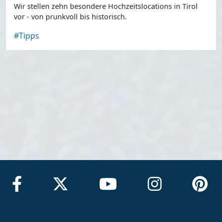
Wir stellen zehn besondere Hochzeitslocations in Tirol
vor - von prunkvoll bis historisch.
#Tipps