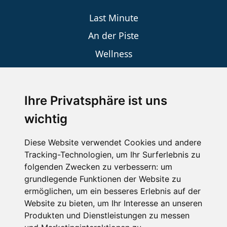
Last Minute
An der Piste
Wellness
Ihre Privatsphäre ist uns
SCHNEEHÖHEN SKI APP
wichtig
Die Schneehoehen Ski APP für iOS und Android - Ein
Muss für alle Wintersportler und Schneefreaks!
Diese Website verwendet Cookies und andere
Tracking-Technologien, um Ihr Surferlebnis zu
folgenden Zwecken zu verbessern:
um
grundlegende Funktionen der Website zu
ermöglichen
,
um ein besseres Erlebnis auf der
Website zu bieten
,
um Ihr Interesse an unseren
Produkten und Dienstleistungen zu messen