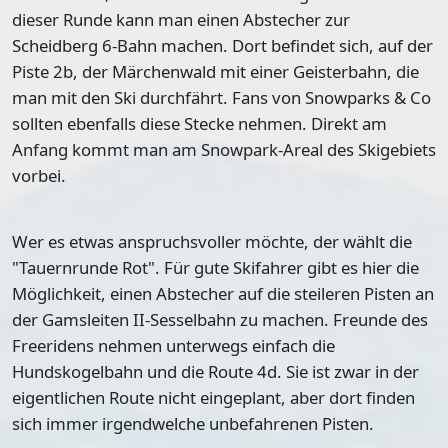
dieser Runde kann man einen Abstecher zur
Scheidberg 6-Bahn machen. Dort befindet sich, auf der
Piste 2b, der Märchenwald mit einer Geisterbahn, die
man mit den Ski durchfährt. Fans von Snowparks & Co
sollten ebenfalls diese Stecke nehmen. Direkt am
Anfang kommt man am Snowpark-Areal des Skigebiets
vorbei.
Wer es
etwas anspruchsvoller möchte, der wählt die
"Tauernrunde Rot"
. Für gute Skifahrer gibt es hier die
Möglichkeit, einen Abstecher auf die steileren Pisten an
der Gamsleiten II-Sesselbahn zu machen. Freunde des
Freeridens nehmen unterwegs einfach die
Hundskogelbahn und die Route 4d. Sie ist zwar in der
eigentlichen Route nicht eingeplant, aber dort finden
sich immer irgendwelche unbefahrenen Pisten.