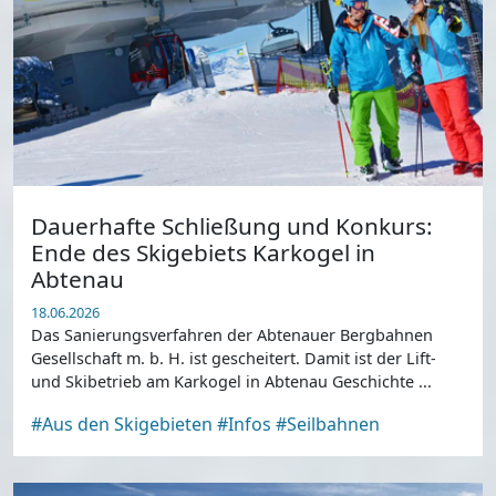
Dauerhafte Schließung und Konkurs:
Ende des Skigebiets Karkogel in
Abtenau
18.06.2026
Das Sanierungsverfahren der Abtenauer Bergbahnen
Gesellschaft m. b. H. ist gescheitert. Damit ist der Lift-
und Skibetrieb am Karkogel in Abtenau Geschichte ...
#Aus den Skigebieten
#Infos
#Seilbahnen