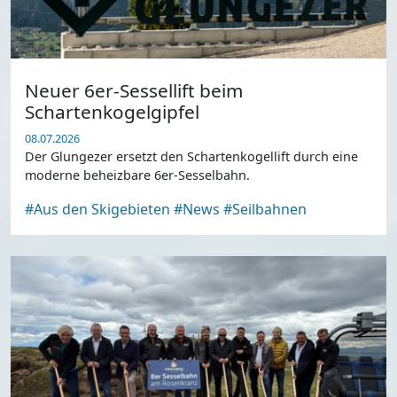
Neuer 6er-Sessellift beim
Schartenkogelgipfel
08.07.2026
Der Glungezer ersetzt den Schartenkogellift durch eine
moderne beheizbare 6er-Sesselbahn.
#Aus den Skigebieten
#News
#Seilbahnen