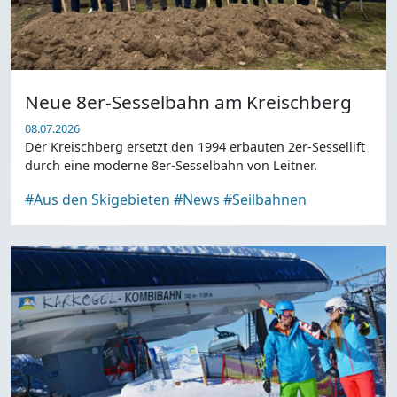
Neue 8er-Sesselbahn am Kreischberg
08.07.2026
Der Kreischberg ersetzt den 1994 erbauten 2er-Sessellift
durch eine moderne 8er-Sesselbahn von Leitner.
#Aus den Skigebieten
#News
#Seilbahnen