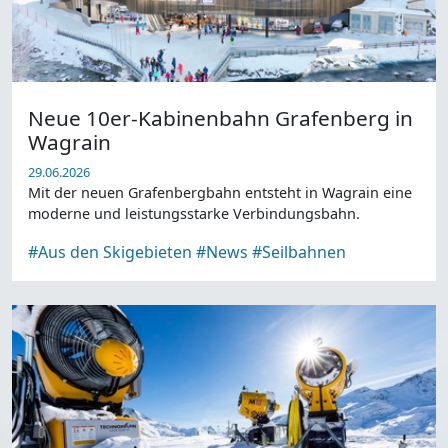
Neue 10er-Kabinenbahn Grafenberg in
Wagrain
29.06.2026
Mit der neuen Grafenbergbahn entsteht in Wagrain eine
moderne und leistungsstarke Verbindungsbahn.
#Aus den Skigebieten
#News
#Seilbahnen