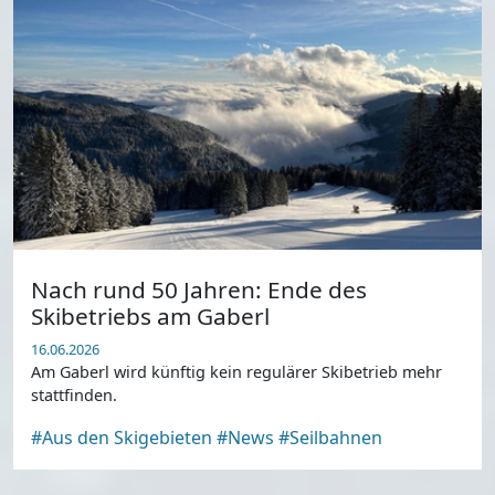
Nach rund 50 Jahren: Ende des
Skibetriebs am Gaberl
16.06.2026
Am Gaberl wird künftig kein regulärer Skibetrieb mehr
stattfinden.
#Aus den Skigebieten
#News
#Seilbahnen