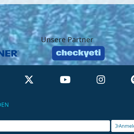
Unsere Partner
DEN
Anmel