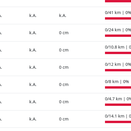
0/41 km | 0
A.
k.A.
k.A.
0/24 km | 0
A.
k.A.
0 cm
0/10.8 km | 
A.
k.A.
0 cm
0/12 km | 0
A.
k.A.
0 cm
0/8 km | 0%
A.
k.A.
0 cm
0/4.7 km | 0
A.
k.A.
0 cm
0/14.1 km | 
A.
k.A.
0 cm