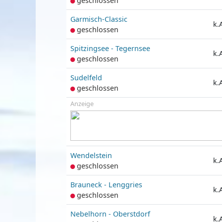
geschlossen
Garmisch-Classic
k.
geschlossen
Spitzingsee - Tegernsee
k.
geschlossen
Sudelfeld
k.
geschlossen
Anzeige
Wendelstein
k.
geschlossen
Brauneck - Lenggries
k.
geschlossen
Nebelhorn - Oberstdorf
k.