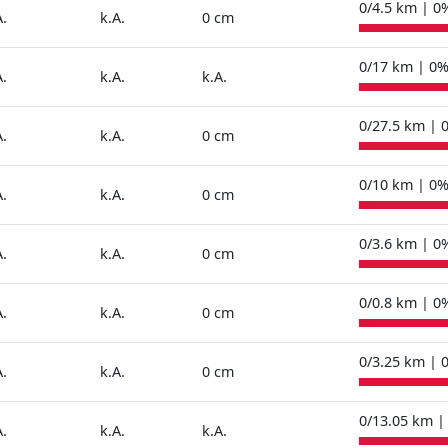
0/4.5 km | 0
A.
k.A.
0 cm
0/17 km | 0
A.
k.A.
k.A.
0/27.5 km | 
A.
k.A.
0 cm
0/10 km | 0
A.
k.A.
0 cm
0/3.6 km | 0
A.
k.A.
0 cm
0/0.8 km | 0
A.
k.A.
0 cm
0/3.25 km | 
A.
k.A.
0 cm
0/13.05 km |
A.
k.A.
k.A.