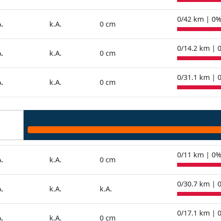
0/42 km | 0
A.
k.A.
0 cm
0/14.2 km | 
A.
k.A.
0 cm
0/31.1 km | 
A.
k.A.
0 cm
0/11 km | 0
A.
k.A.
0 cm
0/30.7 km | 
A.
k.A.
k.A.
0/17.1 km | 
A.
k.A.
0 cm