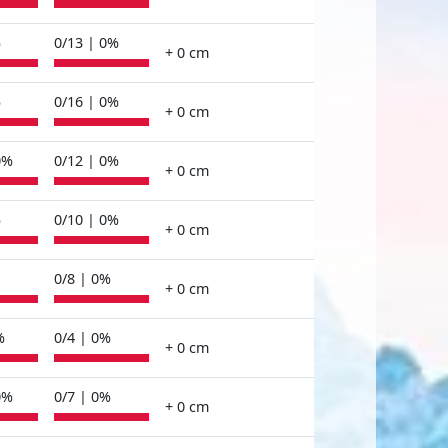
%
0/13 | 0%
+ 0 cm
%
0/16 | 0%
+ 0 cm
0%
0/12 | 0%
+ 0 cm
%
0/10 | 0%
+ 0 cm
0/8 | 0%
+ 0 cm
%
0/4 | 0%
+ 0 cm
0%
0/7 | 0%
+ 0 cm