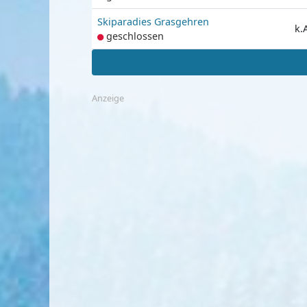
Skiparadies Grasgehren
k.
geschlossen
Anzeige