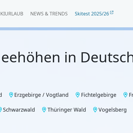
SKIURLAUB
NEWS & TRENDS
Skitest 2025/26
eehöhen in Deutsc
d
Erzgebirge / Vogtland
Fichtelgebirge
F
Schwarzwald
Thüringer Wald
Vogelsberg