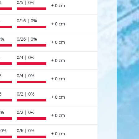
%
0/5 | 0%
+ 0 cm
%
0/16 | 0%
+ 0 cm
0%
0/26 | 0%
+ 0 cm
%
0/4 | 0%
+ 0 cm
%
0/4 | 0%
+ 0 cm
%
0/2 | 0%
+ 0 cm
0%
0/2 | 0%
+ 0 cm
 0%
0/6 | 0%
+ 0 cm