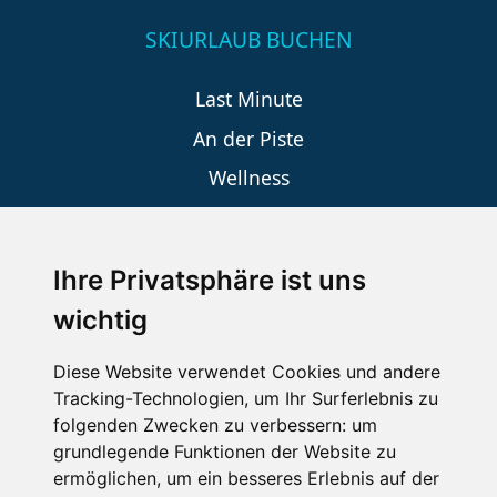
SKIURLAUB BUCHEN
Last Minute
An der Piste
Wellness
Ihre Privatsphäre ist uns
SCHNEEHÖHEN SKI APP
wichtig
Die Schneehoehen Ski APP für iOS und Android - Ein
Muss für alle Wintersportler und Schneefreaks!
Diese Website verwendet Cookies und andere
Tracking-Technologien, um Ihr Surferlebnis zu
folgenden Zwecken zu verbessern:
um
grundlegende Funktionen der Website zu
ermöglichen
,
um ein besseres Erlebnis auf der