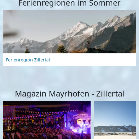
Ferienregionen im Sommer
Ferienregion Zillertal
Magazin Mayrhofen - Zillertal