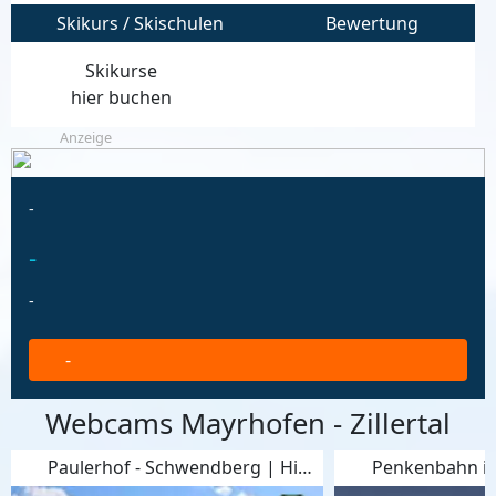
Skikurs / Skischulen
Bewertung
Skikurse
hier buchen
Anzeige
-
-
-
-
Webcams Mayrhofen - Zillertal
Paulerhof - Schwendberg | Hippach
Penkenbahn i