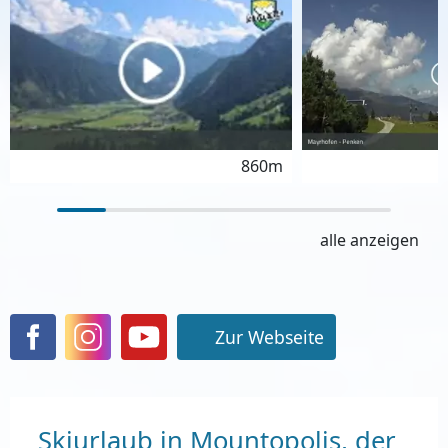
860m
alle anzeigen
Zur Webseite
Skiurlaub in Mountopolis, der