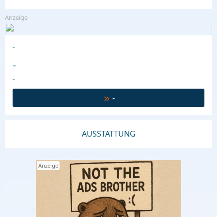
Anzeige
-
-
-
-
AUSSTATTUNG
Anzeige