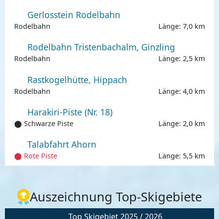
Gerlosstein Rodelbahn
Rodelbahn
Länge: 7,0 km
Rodelbahn Tristenbachalm, Ginzling
Rodelbahn
Länge: 2,5 km
Rastkogelhütte, Hippach
Rodelbahn
Länge: 4,0 km
Harakiri-Piste (Nr. 18)
⬤ Schwarze Piste
Länge: 2,0 km
Talabfahrt Ahorn
⬤ Rote Piste
Länge: 5,5 km
Auszeichnung Top-Skigebiete
Top Skigebiet 2025 / 2026