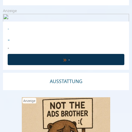
Anzeige
-
-
-
-
AUSSTATTUNG
Anzeige