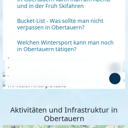
und in der Früh Skifahren
Bucket-List - Was sollte man nicht
verpassen in Obertauern?
Welchen Wintersport kann man noch
in Obertauern tätigen?
-
-
-
-
Anzeige
Anzeige
Aktivitäten und Infrastruktur in
Obertauern