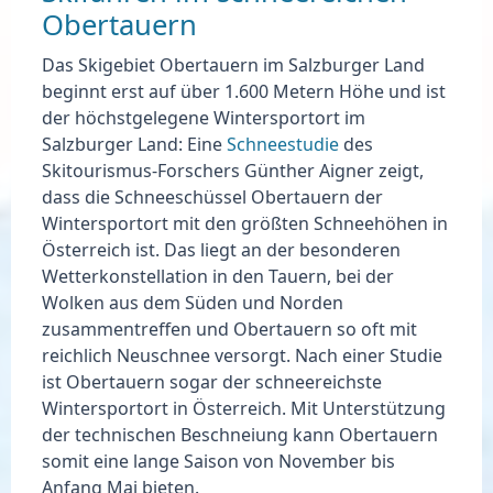
Obertauern
Das Skigebiet Obertauern im Salzburger Land
beginnt
erst auf über 1.600 Metern
Höhe und ist
der höchstgelegene Wintersportort im
Salzburger Land: Eine
Schneestudie
des
Skitourismus-Forschers Günther Aigner zeigt,
dass die
Schneeschüssel Obertauern
der
Wintersportort mit den größten Schneehöhen in
Österreich ist. Das liegt an der besonderen
Wetterkonstellation in den Tauern, bei der
Wolken aus dem Süden und Norden
zusammentreffen und Obertauern so oft mit
reichlich Neuschnee versorgt. Nach einer Studie
ist Obertauern sogar der schneereichste
Wintersportort in Österreich. Mit Unterstützung
der technischen Beschneiung kann Obertauern
somit eine lange Saison von November bis
Anfang Mai bieten.