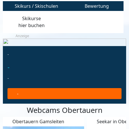
Skikurs / Skischulen
Bewertung
Skikurse
hier buchen
Anzeige
-
-
-
-
Webcams Obertauern
Obertauern Gamsleiten
Seekar in Obe