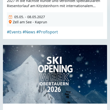
2027 in die nächste Runde und verbindet spektakulären
Riesentorlauf am Kitzsteinhorn mit internationalem
Spitze.
05.05. - 08.05.2027
Zell am See - Kaprun
#Events
#News
#Profisport