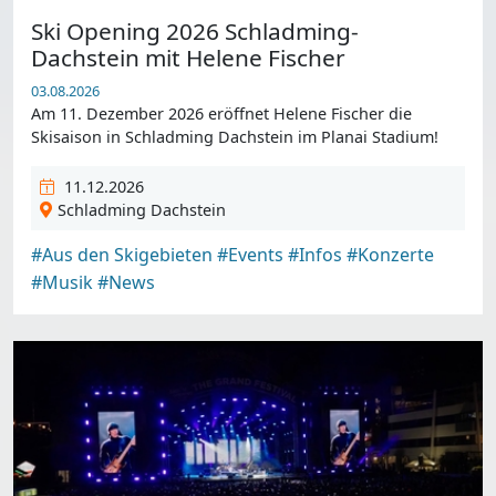
Ski Opening 2026 Schladming-
Dachstein mit Helene Fischer
03.08.2026
Am 11. Dezember 2026 eröffnet Helene Fischer die
Skisaison in Schladming Dachstein im Planai Stadium!
11.12.2026
Schladming Dachstein
#Aus den Skigebieten
#Events
#Infos
#Konzerte
#Musik
#News