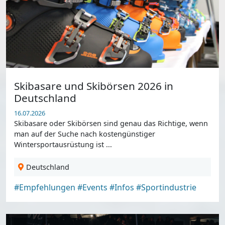
Skibasare und Skibörsen 2026 in
Deutschland
16.07.2026
Skibasare oder Skibörsen sind genau das Richtige, wenn
man auf der Suche nach kostengünstiger
Wintersportausrüstung ist ...
Deutschland
#Empfehlungen
#Events
#Infos
#Sportindustrie