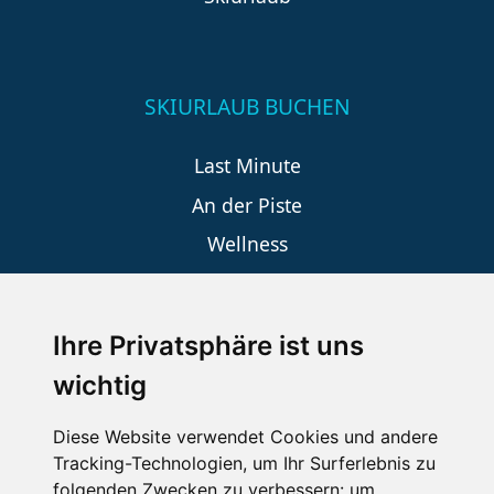
SKIURLAUB BUCHEN
Last Minute
An der Piste
Wellness
Ihre Privatsphäre ist uns
SCHNEEHÖHEN SKI APP
wichtig
Die Schneehoehen Ski APP für iOS und Android - Ein
Muss für alle Wintersportler und Schneefreaks!
Diese Website verwendet Cookies und andere
Tracking-Technologien, um Ihr Surferlebnis zu
folgenden Zwecken zu verbessern:
um