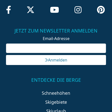
JETZT ZUM NEWSLETTER ANMELDEN
Email-Adresse
Anmelden
ENTDECKE DIE BERGE
Schneehöhen
Skigebiete
Skiurlaub