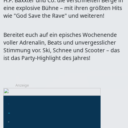
H.P. Baxxter und Co. die verschneiten Berge in
eine explosive Bühne – mit ihren größten Hits
wie "God Save the Rave" und weiteren!
Bereitet euch auf ein episches Wochenende
voller Adrenalin, Beats und unvergesslicher
Stimmung vor. Ski, Schnee und Scooter – das
ist das Party-Highlight des Jahres!
Anzeige
-
-
-