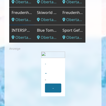
Obertauern, Salzburger Land
Obertauern, Salzburger Land
Obertauern, Salzburger Land
Freudenhaus Filiale Schaidberg
Skiworld Obertauern Mitte
Freudenhaus Filiale Places Hotel
Obertauern, Salzburger Land
Obertauern, Salzburger Land
Obertauern, Salzburger Land
INTERSPORT - Stützpunkt Obertauern
Blue Tomato Snowboardshop
Sport Gefäll Passhöhe
Obertauern, Salzburger Land
Obertauern, Salzburger Land
Obertauern, Salzburger Land
Anzeige
-
-
-
-