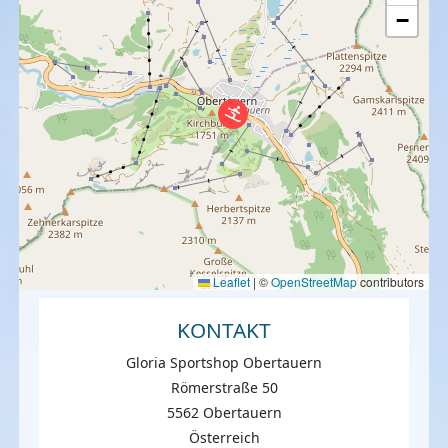
−
Leaflet
|
©
OpenStreetMap
contributors
KONTAKT
Gloria Sportshop Obertauern
Römerstraße 50
5562 Obertauern
Österreich