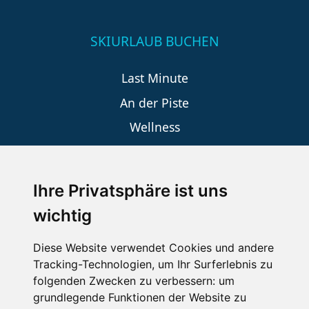
SKIURLAUB BUCHEN
Last Minute
An der Piste
Wellness
Ihre Privatsphäre ist uns
SCHNEEHÖHEN SKI APP
wichtig
Die Schneehoehen Ski APP für iOS und Android - Ein
Muss für alle Wintersportler und Schneefreaks!
Diese Website verwendet Cookies und andere
Tracking-Technologien, um Ihr Surferlebnis zu
folgenden Zwecken zu verbessern:
um
grundlegende Funktionen der Website zu