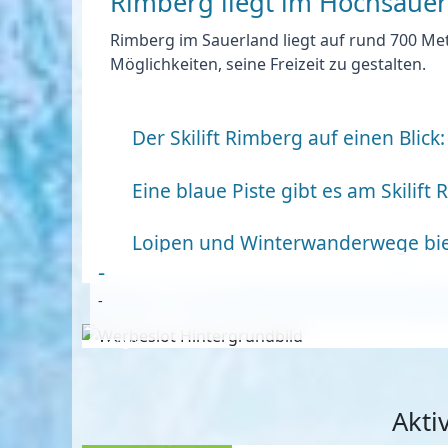
Rimberg liegt im Hochsaue
Rimberg im Sauerland liegt auf rund 700 Me
Möglichkeiten, seine Freizeit zu gestalten.
Der Skilift Rimberg auf einen Blick:
Eine blaue Piste gibt es am Skilift
Loipen und Winterwanderwege biet
-
-
Anzeige
Akti