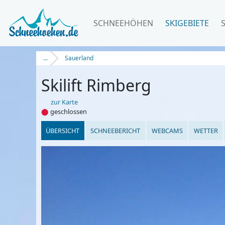
SCHNEEHÖHEN
SKIGEBIETE
...
Sauerland
Skilift Rimberg
zur Karte
⬤
geschlossen
ÜBERSICHT
SCHNEEBERICHT
WEBCAMS
WETTER