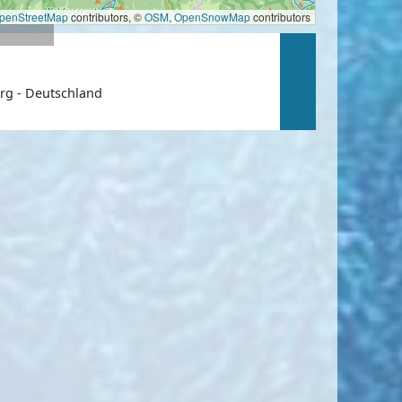
penStreetMap
contributors, ©
OSM
,
OpenSnowMap
contributors
rg - Deutschland