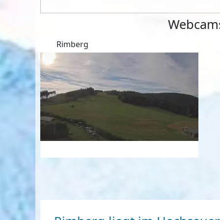
Webcams 
Rimberg