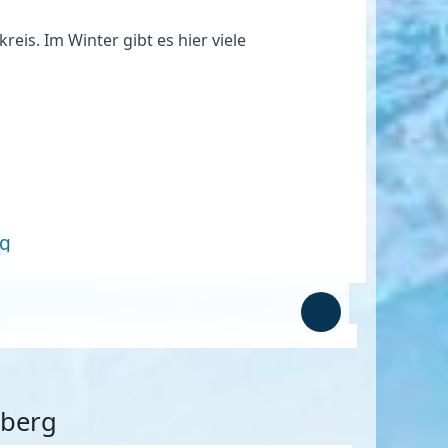
is. Im Winter gibt es hier viele
rg
mberg