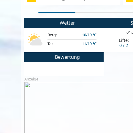
Wetter
S
04.
Berg:
10/19 °C
Lifte:
Tal:
11/19 °C
0 / 2
Bewertung
Anzeige