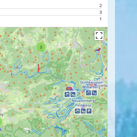
2
3
1
3