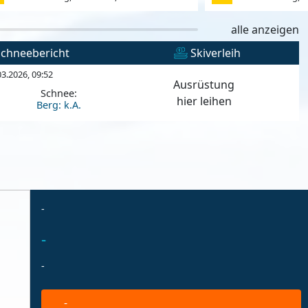
alle anzeigen
chneebericht
Skiverleih
03.2026, 09:52
Ausrüstung
Schnee:
hier leihen
Berg: k.A.
-
-
-
-