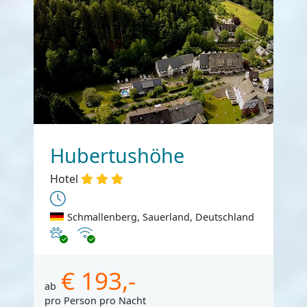
Hubertushöhe
Hotel
Schmallenberg, Sauerland, Deutschland
Haustiere erlaubt
Internet
€ 193,-
ab
pro Person pro Nacht