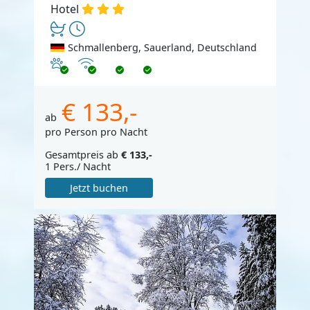
Hotel
Schmallenberg, Sauerland, Deutschland
Haustiere erlaubt
Internet
€ 133,-
ab
pro Person pro Nacht
Gesamtpreis ab
€ 133,-
1 Pers./ Nacht
Jetzt buchen