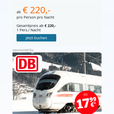
€ 220,-
ab
pro Person pro Nacht
Gesamtpreis ab
€ 220,-
1 Pers./ Nacht
Jetzt buchen
sponsored by