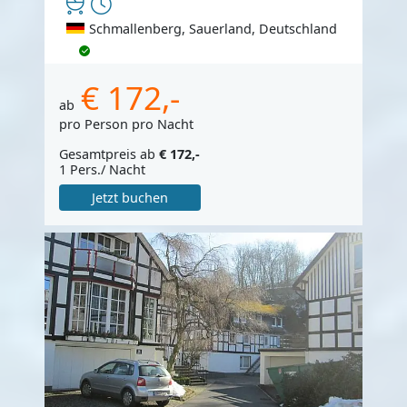
Schmallenberg, Sauerland, Deutschland
€ 172,-
ab
pro Person pro Nacht
Gesamtpreis ab
€ 172,-
1 Pers./ Nacht
Jetzt buchen