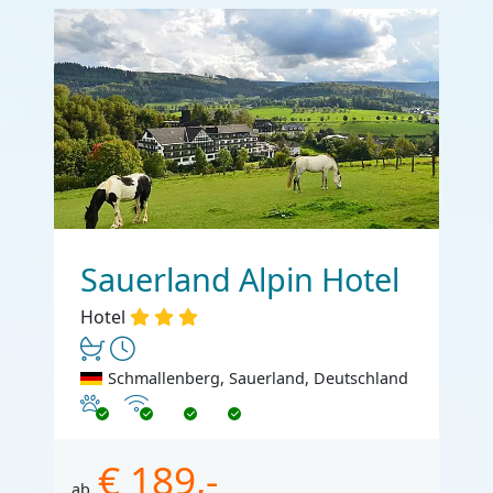
Sauerland Alpin Hotel
Hotel
Schmallenberg, Sauerland, Deutschland
Haustiere erlaubt
Internet
€ 189,-
ab