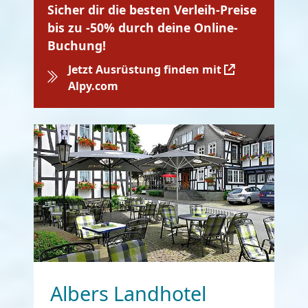
Sicher dir die besten Verleih-Preise
bis zu -50% durch deine Online-
Buchung!
Jetzt Ausrüstung finden mit
Alpy.com
Albers Landhotel