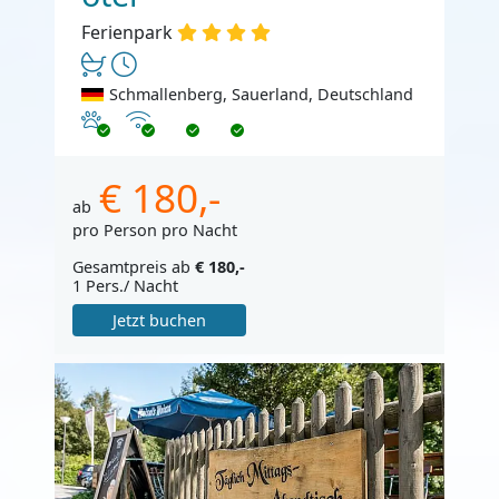
Ferienpark
Schmallenberg, Sauerland, Deutschland
Haustiere erlaubt
Internet
€ 180,-
ab
pro Person pro Nacht
Gesamtpreis ab
€ 180,-
1 Pers./ Nacht
Jetzt buchen