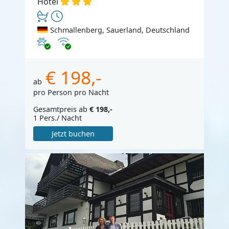
Hotel
Schmallenberg, Sauerland, Deutschland
Haustiere erlaubt
Internet
€ 198,-
ab
pro Person pro Nacht
Gesamtpreis ab
€ 198,-
1 Pers./ Nacht
Jetzt buchen