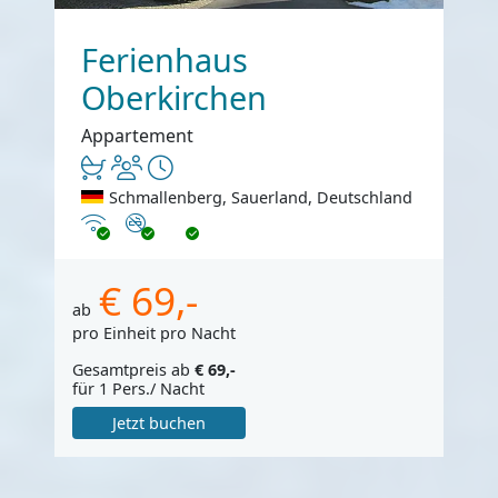
Ferienhaus
Oberkirchen
Appartement
Schmallenberg, Sauerland, Deutschland
Internet
Nichtraucher
€ 69,-
ab
pro Einheit pro Nacht
Gesamtpreis ab
€ 69,-
für 1 Pers./ Nacht
Jetzt buchen