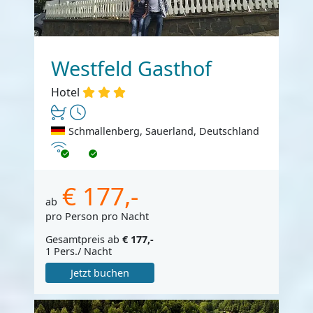
Westfeld Gasthof
Hotel
Schmallenberg, Sauerland, Deutschland
Internet
€ 177,-
ab
pro Person pro Nacht
Gesamtpreis ab
€ 177,-
1 Pers./ Nacht
Jetzt buchen