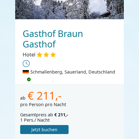
Gasthof Braun
Gasthof
Hotel
Schmallenberg, Sauerland, Deutschland
€ 211,-
ab
pro Person pro Nacht
Gesamtpreis ab
€ 211,-
1 Pers./ Nacht
Jetzt buchen