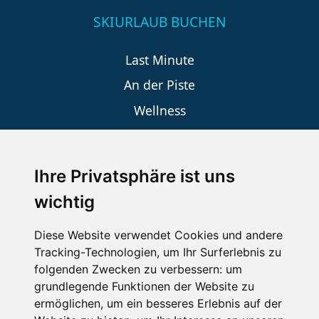
SKIURLAUB BUCHEN
Last Minute
An der Piste
Wellness
Ihre Privatsphäre ist uns
SCHNEEHÖHEN SKI APP
wichtig
Die Schneehoehen Ski APP für iOS und Android - Ein
Muss für alle Wintersportler und Schneefreaks!
Diese Website verwendet Cookies und andere
Tracking-Technologien, um Ihr Surferlebnis zu
folgenden Zwecken zu verbessern:
um
grundlegende Funktionen der Website zu
ermöglichen
,
um ein besseres Erlebnis auf der