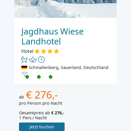
Jagdhaus Wiese
Landhotel
Hotel
Schmallenberg, Sauerland, Deutschland
Internet
€ 276,-
ab
pro Person pro Nacht
Gesamtpreis ab
€ 276,-
1 Pers./ Nacht
Jetzt buchen