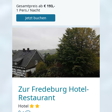
Gesamtpreis ab
€ 193,-
1 Pers./ Nacht
Jetzt buchen
Zur Fredeburg Hotel-
Restaurant
Hotel