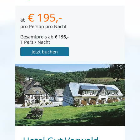
€ 195,-
ab
pro Person pro Nacht
Gesamtpreis ab
€ 195,-
1 Pers./ Nacht
Jetzt buchen