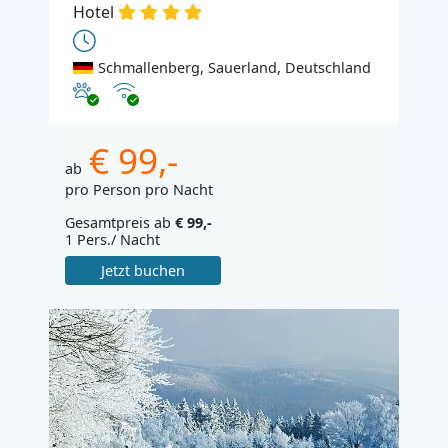
Hotel
Schmallenberg, Sauerland, Deutschland
Haustiere erlaubt
Internet
€ 99,-
ab
pro Person pro Nacht
Gesamtpreis ab
€ 99,-
1 Pers./ Nacht
Jetzt buchen