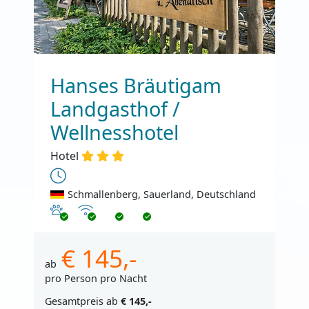
Hanses Bräutigam
Landgasthof /
Wellnesshotel
Hotel
Schmallenberg, Sauerland, Deutschland
Haustiere erlaubt
Internet
€ 145,-
ab
pro Person pro Nacht
Gesamtpreis ab
€ 145,-