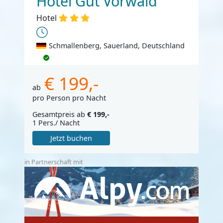
Hotel Gut Vorwald
Hotel
Schmallenberg, Sauerland, Deutschland
€ 199,-
ab
pro Person pro Nacht
Gesamtpreis ab
€ 199,-
1 Pers./ Nacht
Jetzt buchen
in Partnerschaft mit