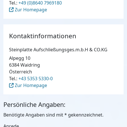
Tel.:
+49 (0)8640 7969180
Zur Homepage
Kontaktinformationen
Steinplatte Aufschließungsges.m.b.H & CO.KG
Alpegg 10
6384 Waidring
Österreich
Tel.:
+43 5353 5330-0
Zur Homepage
Persönliche Angaben:
Benötigte Angaben sind mit
*
gekennzeichnet.
Anrede