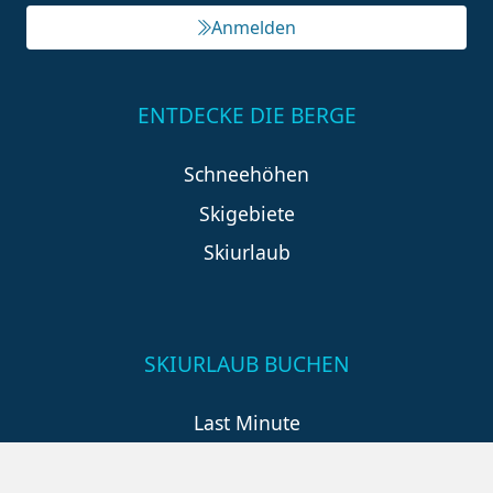
Anmelden
ENTDECKE DIE BERGE
Schneehöhen
Skigebiete
Skiurlaub
SKIURLAUB BUCHEN
Last Minute
An der Piste