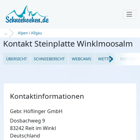
...
Alpen / Allgäu
Kontakt Steinplatte Winklmoosalm
ÜBERSICHT
SCHNEEBERICHT
WEBCAMS
WETTER
SKIPASSPR
Kontaktinformationen
Gebr. Höflinger GmbH
Dosbachweg 9
83242 Reit im Winkl
Deutschland