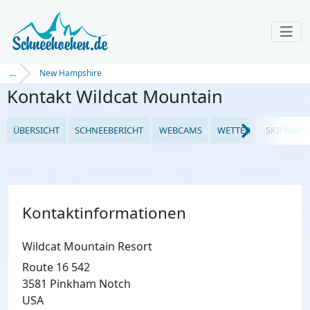
...
New Hampshire
Kontakt Wildcat Mountain
ÜBERSICHT
SCHNEEBERICHT
WEBCAMS
WETTER
SKIPASSPR
Kontaktinformationen
Wildcat Mountain Resort
Route 16 542
3581 Pinkham Notch
USA