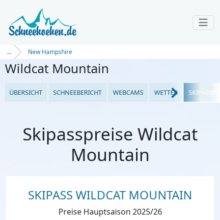
...
New Hampshire
Wildcat Mountain
ÜBERSICHT
SCHNEEBERICHT
WEBCAMS
WETTER
SKIPASSPR
Skipasspreise Wildcat
Mountain
SKIPASS WILDCAT MOUNTAIN
Preise Hauptsaison 2025/26