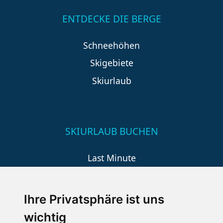
ENTDECKE DIE BERGE
Schneehöhen
Skigebiete
Skiurlaub
SKIURLAUB BUCHEN
Last Minute
An der Piste
Wellness
Ihre Privatsphäre ist uns
wichtig