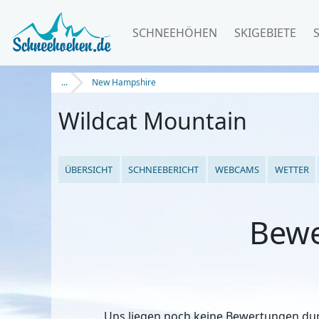
SCHNEEHÖHEN
SKIGEBIETE
...
New Hampshire
Wildcat Mountain
ÜBERSICHT
SCHNEEBERICHT
WEBCAMS
WETTER
Bewe
Uns liegen noch keine Bewertungen durc