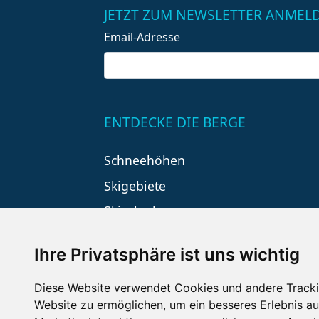
JETZT ZUM NEWSLETTER ANMEL
Email-Adresse
ENTDECKE DIE BERGE
Schneehöhen
Skigebiete
Skiurlaub
Ihre Privatsphäre ist uns wichtig
Diese Website verwendet Cookies und andere Tracki
Website zu ermöglichen
,
um ein besseres Erlebnis au