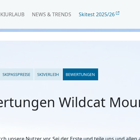
SKIURLAUB
NEWS & TRENDS
Skitest 2025/26
SKIPASSPREISE
SKIVERLEIH
BEWERTUNGEN
rtungen Wildcat Mou
h unsere Nutzer vor. Sei der Erste und teile uns und alle