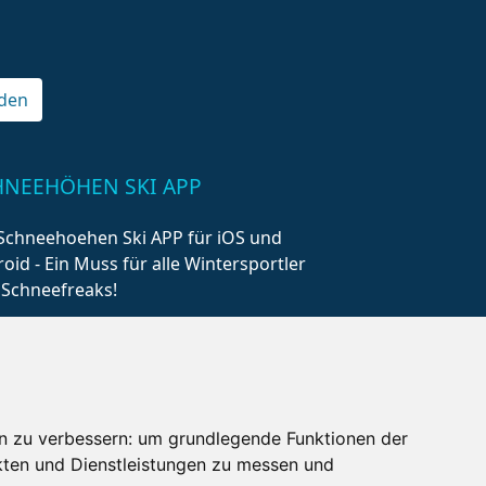
den
HNEEHÖHEN SKI APP
Schneehoehen Ski APP für iOS und
oid - Ein Muss für alle Wintersportler
 Schneefreaks!
n zu verbessern:
um grundlegende Funktionen der
kten und Dienstleistungen zu messen und