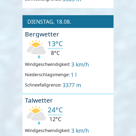
DIENSTAG, 18.08.
Bergwetter
13°C
8°C
3 km/h
Windgeschwindigkeit:
1 l
Niederschlagsmenge:
3377 m
Schneefallgrenze:
Talwetter
24°C
12°C
3 km/h
Windgeschwindigkeit: