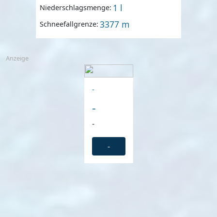
1 l
Niederschlagsmenge:
3377 m
Schneefallgrenze:
Anzeige
-
-
-
-