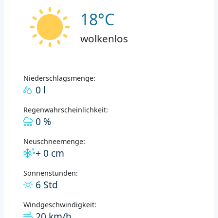
18°C
wolkenlos
Niederschlagsmenge:
0 l
Regenwahrscheinlichkeit:
0 %
Neuschneemenge:
+ 0 cm
Sonnenstunden:
6 Std
Windgeschwindigkeit:
20 km/h