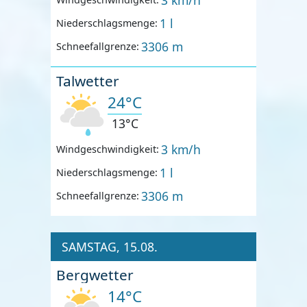
1 l
Niederschlagsmenge:
3306 m
Schneefallgrenze:
Talwetter
24°C
13°C
3 km/h
Windgeschwindigkeit:
1 l
Niederschlagsmenge:
3306 m
Schneefallgrenze:
SAMSTAG, 15.08.
Bergwetter
14°C