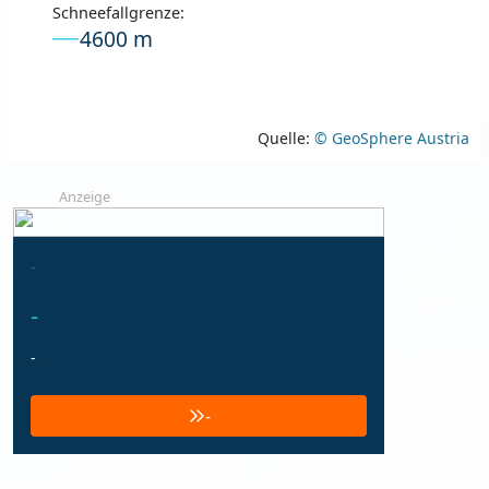
Schneefallgrenze:
4600 m
Quelle:
© GeoSphere Austria
Anzeige
-
-
-
-