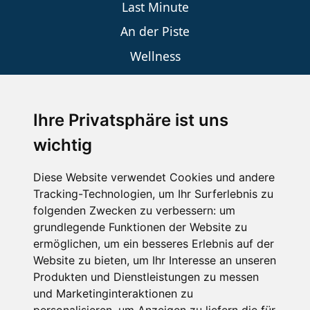
Last Minute
An der Piste
Wellness
Ihre Privatsphäre ist uns
SCHNEEHÖHEN SKI APP
wichtig
Die Schneehoehen Ski APP für iOS und Android - Ein
Muss für alle Wintersportler und Schneefreaks!
Diese Website verwendet Cookies und andere
Tracking-Technologien, um Ihr Surferlebnis zu
folgenden Zwecken zu verbessern:
um
grundlegende Funktionen der Website zu
ermöglichen
,
um ein besseres Erlebnis auf der
Website zu bieten
,
um Ihr Interesse an unseren
Produkten und Dienstleistungen zu messen
und Marketinginteraktionen zu