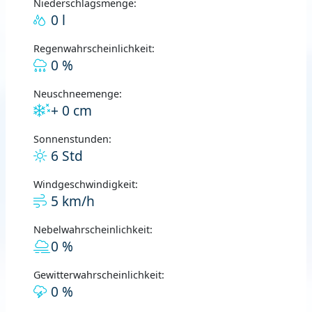
Niederschlagsmenge:
0 l
Regenwahrscheinlichkeit:
0 %
Neuschneemenge:
+ 0 cm
Sonnenstunden:
6 Std
Windgeschwindigkeit:
5 km/h
Nebelwahrscheinlichkeit:
0 %
Gewitterwahrscheinlichkeit:
0 %