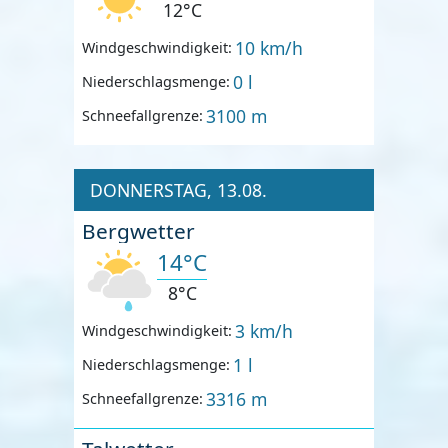
12°C
10 km/h
Windgeschwindigkeit:
0 l
Niederschlagsmenge:
3100 m
Schneefallgrenze:
DONNERSTAG, 13.08.
Bergwetter
14°C
8°C
3 km/h
Windgeschwindigkeit:
1 l
Niederschlagsmenge:
3316 m
Schneefallgrenze: