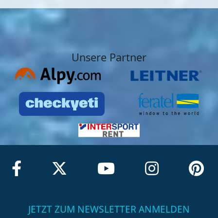
Unsere Partner
JETZT ZUM NEWSLETTER ANMELDEN