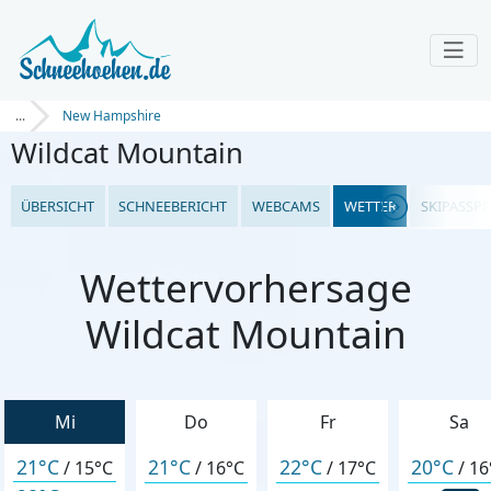
...
New Hampshire
Wildcat Mountain
ÜBERSICHT
SCHNEEBERICHT
WEBCAMS
WETTER
SKIPASSPR
Wettervorhersage
Wildcat Mountain
Mi
Do
Fr
Sa
21°C
21°C
22°C
20°C
/
15°C
/
16°C
/
17°C
/
16