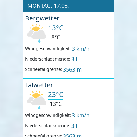
MONTAG, 17.08.
Bergwetter
13°C
8°C
3 km/h
Windgeschwindigkeit:
3 l
Niederschlagsmenge:
3563 m
Schneefallgrenze:
Talwetter
23°C
13°C
3 km/h
Windgeschwindigkeit:
3 l
Niederschlagsmenge:
3563 m
Schneefallgrenze: