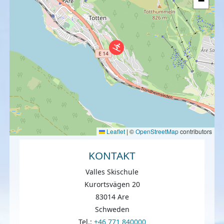
−
Leaflet
|
©
OpenStreetMap
contributors
KONTAKT
Valles Skischule
Kurortsvägen 20
83014 Are
Schweden
Tel.:
+46 771 840000