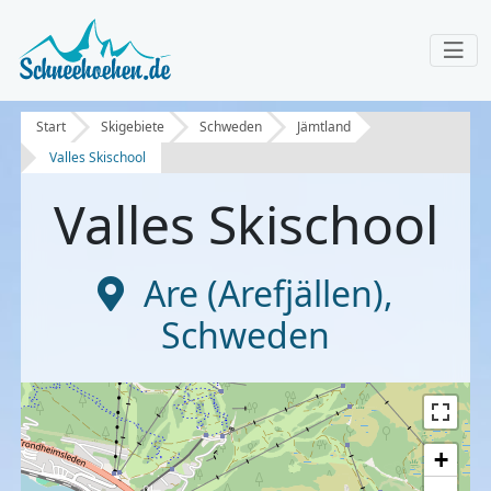
Start
Skigebiete
Schweden
Jämtland
Valles Skischool
Valles Skischool
Are (Arefjällen)
,
Schweden
+