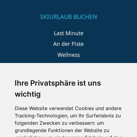
SKIURLAUB BUCHEN
Last Minute
An der Piste
Wellness
Ihre Privatsphäre ist uns
SCHNEEHÖHEN SKI APP
wichtig
Die Schneehoehen Ski APP für iOS und Android - Ein
Muss für alle Wintersportler und Schneefreaks!
Diese Website verwendet Cookies und andere
Tracking-Technologien, um Ihr Surferlebnis zu
folgenden Zwecken zu verbessern:
um
grundlegende Funktionen der Website zu