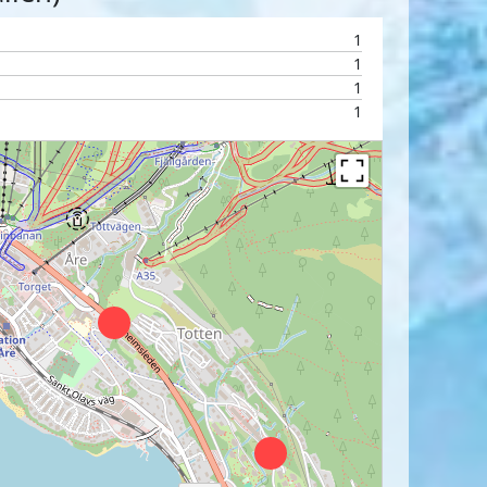
1
1
1
1