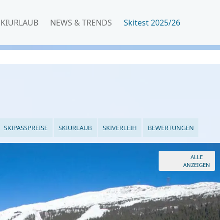
SKIURLAUB
NEWS & TRENDS
Skitest 2025/26
SKIPASSPREISE
SKIURLAUB
SKIVERLEIH
BEWERTUNGEN
ALLE
ANZEIGEN