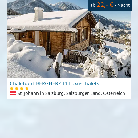
22,- €
ab
/ Nacht
Chaletdorf BERGHERZ 11 Luxuschalets
St. Johann in Salzburg, Salzburger Land, Österreich