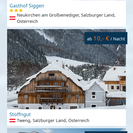
Gasthof Siggen
Neukirchen am Großvenediger, Salzburger Land,
Österreich
10,- €
ab
/ Nacht
Stoffngut
Tweng, Salzburger Land, Österreich