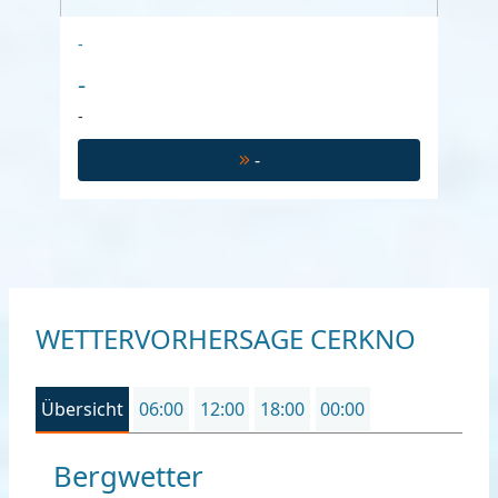
-
-
-
-
WETTERVORHERSAGE CERKNO
Übersicht
06:00
12:00
18:00
00:00
Bergwetter