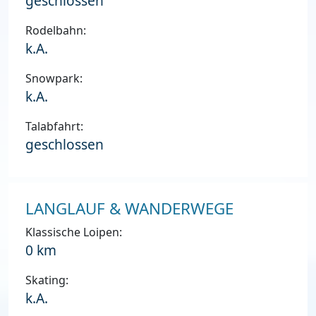
geschlossen
Rodelbahn:
k.A.
Snowpark:
k.A.
Talabfahrt:
geschlossen
LANGLAUF & WANDERWEGE
Klassische Loipen:
0 km
Skating:
k.A.