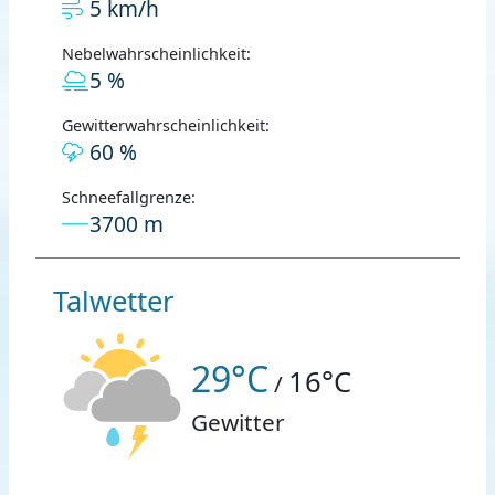
5 km/h
Nebelwahrscheinlichkeit:
5 %
Gewitterwahrscheinlichkeit:
60 %
Schneefallgrenze:
3700 m
Talwetter
29°C
16°C
/
Gewitter