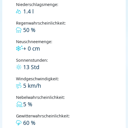
Niederschlagsmenge:
1.4 l
Regenwahrscheinlichkeit:
50 %
Neuschneemenge:
+ 0 cm
Sonnenstunden:
13 Std
Windgeschwindigkeit:
5 km/h
Nebelwahrscheinlichkeit:
5 %
Gewitterwahrscheinlichkeit:
60 %