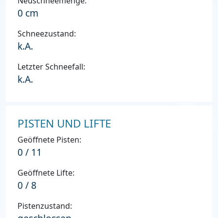
Neuschneemenge:
0 cm
Schneezustand:
k.A.
Letzter Schneefall:
k.A.
PISTEN UND LIFTE
Geöffnete Pisten:
0 / 11
Geöffnete Lifte:
0 / 8
Pistenzustand: