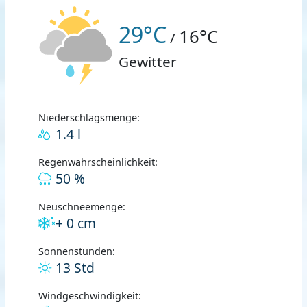
29°C
16°C
/
Gewitter
Niederschlagsmenge:
1.4 l
Regenwahrscheinlichkeit:
50 %
Neuschneemenge:
+ 0 cm
Sonnenstunden:
13 Std
Windgeschwindigkeit: