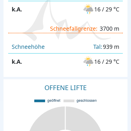
k.A.
16 / 29 °C
Schneefallgrenze:
3700 m
Schneehöhe
Tal:
939 m
k.A.
16 / 29 °C
OFFENE LIFTE