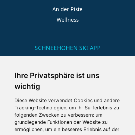
An der Piste
Wellness
SCHNEEHÖHEN SKI APP
Die Schneehoehen Ski APP für iOS und Android - Ein
Muss für alle Wintersportler und Schneefreaks!
Ihre Privatsphäre ist uns
wichtig
Diese Website verwendet Cookies und andere
Tracking-Technologien, um Ihr Surferlebnis zu
folgenden Zwecken zu verbessern:
um
grundlegende Funktionen der Website zu
ermöglichen
,
um ein besseres Erlebnis auf der
Impressum
Datenschutz