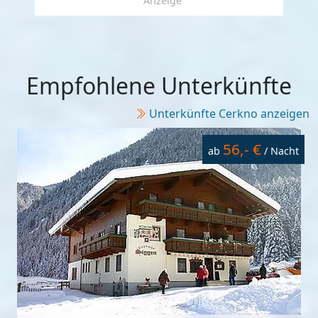
Anzeige
Empfohlene Unterkünfte
Unterkünfte Cerkno anzeigen
56,- €
ab
/ Nacht