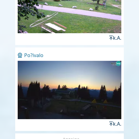
k.A.
Po?ivalo
k.A.