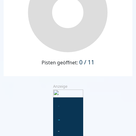
0 / 11
Pisten geöffnet:
Anzeige
-
-
-