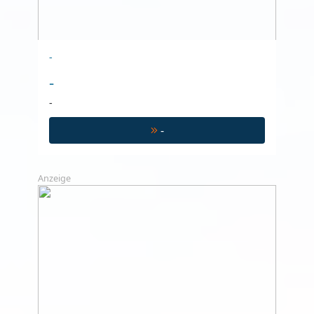
-
-
-
-
Anzeige