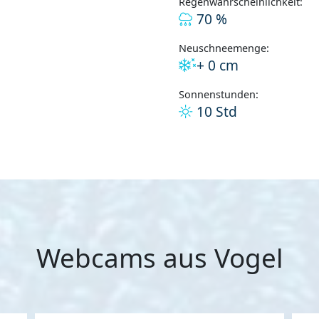
Regenwahrscheinlichkeit:
70 %
Neuschneemenge:
+ 0 cm
Sonnenstunden:
10 Std
Webcams aus Vogel