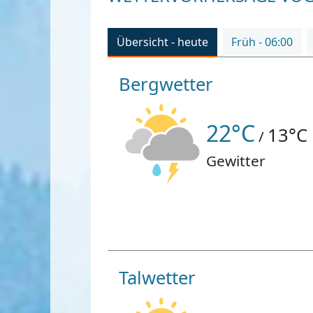
Übersicht - heute
Früh - 06:00
Bergwetter
22°C
13°C
/
Gewitter
Talwetter