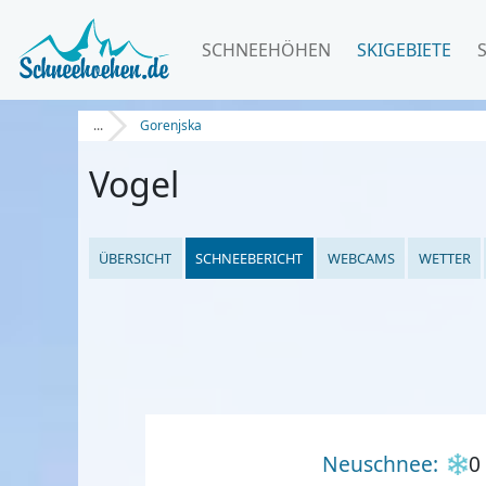
SCHNEEHÖHEN
SKIGEBIETE
...
Gorenjska
Vogel
ÜBERSICHT
SCHNEEBERICHT
WEBCAMS
WETTER
Neuschnee:
0