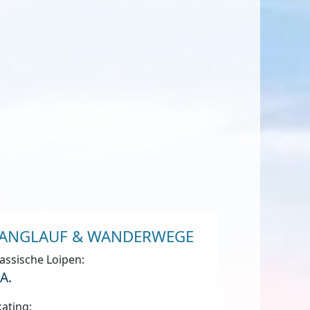
ANGLAUF & WANDERWEGE
assische Loipen:
.A.
ating: