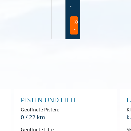
-
-
PISTEN UND LIFTE
L
Geöffnete Pisten:
Kl
0 / 22 km
k
Geöffnete Lifte:
Sk