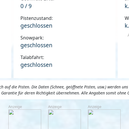
0 / 9
k
Pistenzustand:
W
geschlossen
k
Snowpark:
geschlossen
Talabfahrt:
geschlossen
 auf die Pisten. Die Daten (Schnee, geöffnete Pisten, usw.) werden 
ne Garantie für deren Richtigkeit übernehmen. Alle Angaben somit ohne 
Anzeige
Anzeige
Anzeige