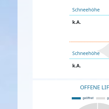
Schneehöhe
k.A.
Schneehöhe
k.A.
OFFENE LI