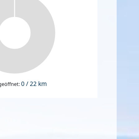
0 / 22 km
geöffnet: