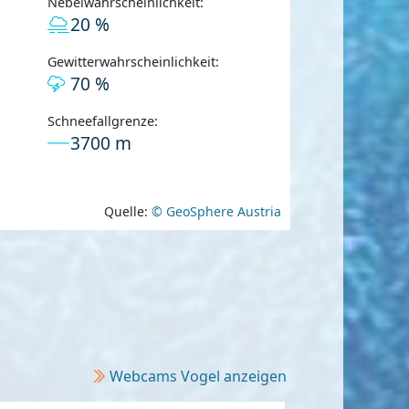
Nebelwahrscheinlichkeit:
20 %
Gewitterwahrscheinlichkeit:
70 %
Schneefallgrenze:
3700 m
Quelle:
© GeoSphere Austria
Webcams Vogel anzeigen