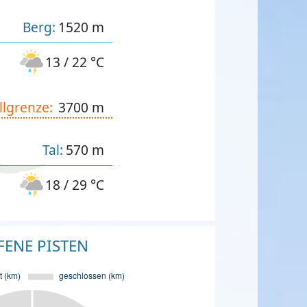
Berg:
1520 m
13 / 22 °C
llgrenze:
3700 m
Tal:
570 m
18 / 29 °C
FENE PISTEN