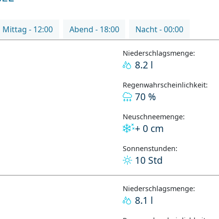
Mittag - 12:00
Abend - 18:00
Nacht - 00:00
Niederschlagsmenge:
8.2 l
Regenwahrscheinlichkeit:
70 %
Neuschneemenge:
+ 0 cm
Sonnenstunden:
10 Std
Niederschlagsmenge:
8.1 l