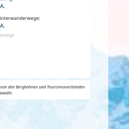
.A.
interwanderwege:
.A.
Anzeige
uns von den Bergbahnen und Tourismusverbänden
Gewähr.