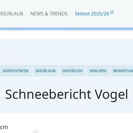
SKIURLAUB
NEWS & TRENDS
Skitest 2025/26
SKIPASSPREISE
SKIURLAUB
SKIVERLEIH
SKIKURSE
BEWERTU
Schneebericht Vogel
 cm