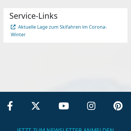
Service-Links
Aktuelle Lage zum Skifahren im Corona-
Winter
JETZT ZUM NEWSLETTER ANMELDEN