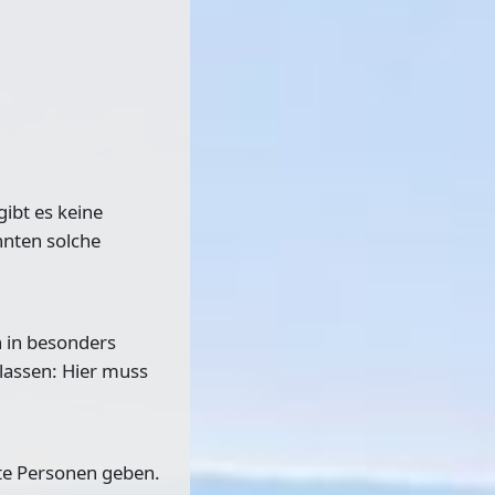
ibt es keine
nnten solche
h in besonders
lassen: Hier muss
rte Personen geben.