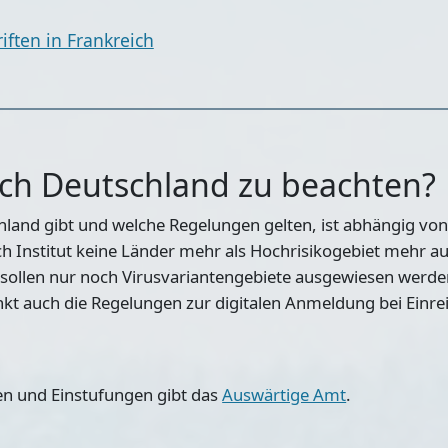
ften in Frankreich
nach Deutschland zu beachten?
land gibt und welche Regelungen gelten, ist abhängig von
h Institut keine Länder mehr als Hochrisikogebiet mehr au
 sollen nur noch Virusvariantengebiete ausgewiesen werden
unkt auch die Regelungen zur digitalen Anmeldung bei Einre
ten und Einstufungen gibt das
Auswärtige Amt
.