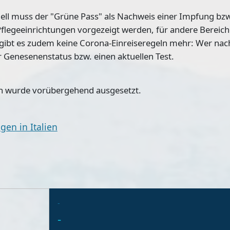
tuell muss der "Grüne Pass" als Nachweis einer Impfung bz
legeeinrichtungen vorgezeigt werden, für andere Bereiche
ibt es zudem keine Corona-Einreiseregeln mehr: Wer nach 
 Genesenenstatus bzw. einen aktuellen Test.
eln wurde vorübergehend ausgesetzt.
en in Italien
-
-