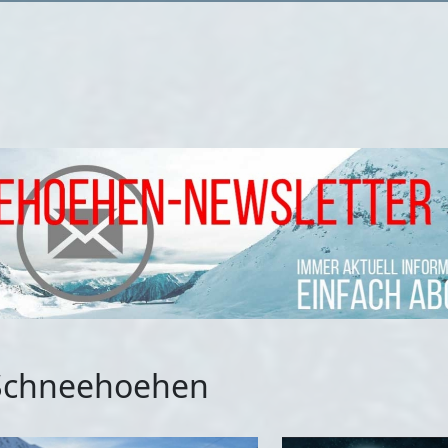
f Schneehoehen