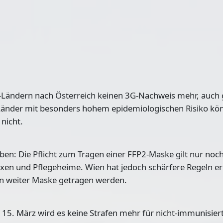
U-Ländern nach Österreich keinen 3G-Nachweis mehr, auch g
r Länder mit besonders hohem epidemiologischen Risiko kö
 nicht.
oben: Die Pflicht zum Tragen einer FFP2-Maske gilt nur noc
xen und Pflegeheime. Wien hat jedoch schärfere Regeln er
n weiter Maske getragen werden.
m 15. März wird es keine Strafen mehr für nicht-immunisie