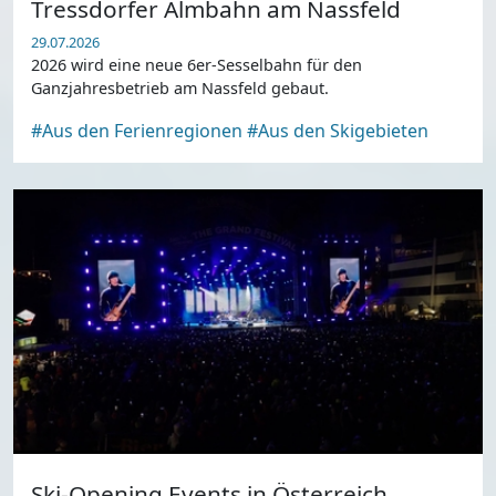
Tressdorfer Almbahn am Nassfeld
29.07.2026
2026 wird eine neue 6er-Sesselbahn für den
Ganzjahresbetrieb am Nassfeld gebaut.
#Aus den Ferienregionen
#Aus den Skigebieten
Ski-Opening Events in Österreich