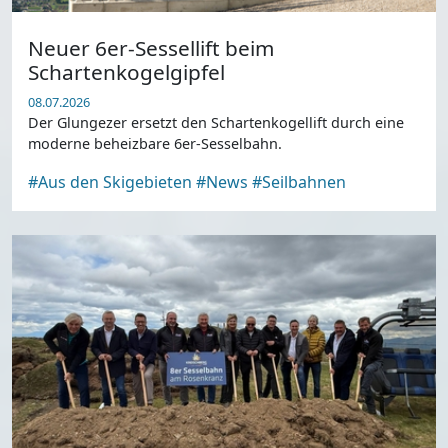
Neuer 6er-Sessellift beim
Schartenkogelgipfel
08.07.2026
Der Glungezer ersetzt den Schartenkogellift durch eine
moderne beheizbare 6er-Sesselbahn.
#Aus den Skigebieten
#News
#Seilbahnen