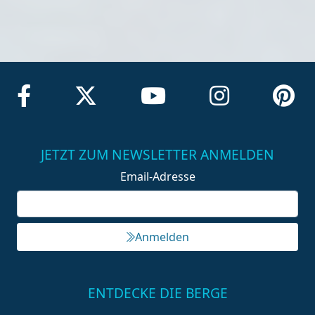
JETZT ZUM NEWSLETTER ANMELDEN
Email-Adresse
Anmelden
ENTDECKE DIE BERGE