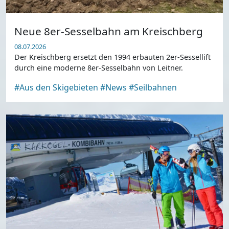
Neue 8er-Sesselbahn am Kreischberg
08.07.2026
Der Kreischberg ersetzt den 1994 erbauten 2er-Sessellift
durch eine moderne 8er-Sesselbahn von Leitner.
#Aus den Skigebieten
#News
#Seilbahnen