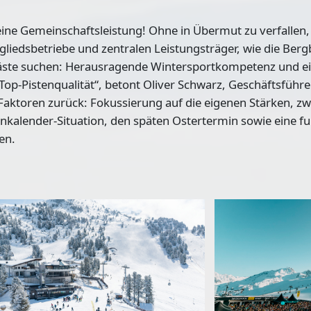
eine Gemeinschaftsleistung! Ohne in Übermut zu verfallen, 
tgliedsbetriebe und zentralen Leistungsträger, wie die Ber
e Gäste suchen: Herausragende Wintersportkompetenz und 
Top-Pistenqualität“, betont Oliver Schwarz, Geschäftsführe
Faktoren zurück: Fokussierung auf die eigenen Stärken, zw
enkalender-Situation, den späten Ostertermin sowie eine f
en.