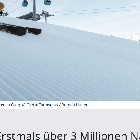
ren in Gurgl © Ötztal Tourismus / Roman Huber
Erstmals über 3 Millionen 