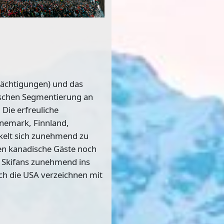
ächtigungen) und das
fischen Segmentierung an
 Die erfreuliche
änemark, Finnland,
ckelt sich zunehmend zu
en kanadische Gäste noch
n Skifans zunehmend ins
uch die USA verzeichnen mit