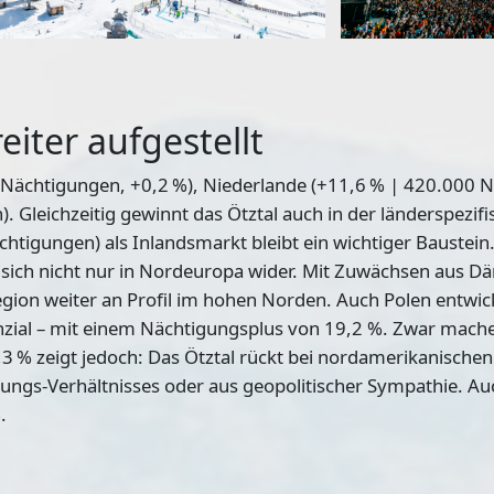
eiter aufgestellt
 Nächtigungen, +0,2 %),
Niederlande
(+11,6 % | 420.000 N
. Gleichzeitig gewinnt das Ötztal auch in der länderspezi
chtigungen) als Inlandsmarkt bleibt ein wichtiger Baustein.
t sich nicht nur in Nordeuropa wider. Mit Zuwächsen aus D
gion weiter an Profil im hohen Norden. Auch Polen entwi
ial – mit einem Nächtigungsplus von 19,2 %. Zwar mach
,3 % zeigt jedoch: Das Ötztal rückt bei nordamerikanische
stungs-Verhältnisses oder aus geopolitischer Sympathie. A
.