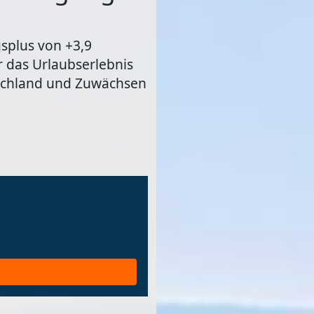
splus von +3,9
ür das Urlaubserlebnis
utschland und Zuwächsen