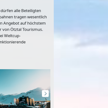
dürfen alle Beteiligten
gbahnen tragen wesentlich
ein Angebot auf höchstem
r von Ötztal Tourismus.
ei Weltcup-
unktionierende