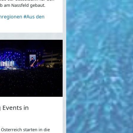
eb am Nassfeld gebaut.
enregionen
#Aus den
 Events in
 Österreich starten in die