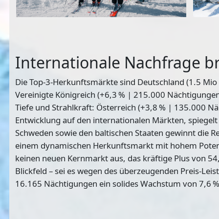
Internationale Nachfrage br
Die
Top-3-Herkunftsmärkte
sind
Deutschland
(1.5 Mio
Vereinigte Königreich
(+6,3 % | 215.000 Nächtigungen)
Tiefe und Strahlkraft: Österreich (+3,8 % | 135.000 Nä
Entwicklung auf den internationalen Märkten, spiegel
Schweden sowie den baltischen Staaten gewinnt die Re
einem dynamischen Herkunftsmarkt mit hohem Potenz
keinen neuen Kernmarkt aus, das kräftige Plus von 54
Blickfeld – sei es wegen des überzeugenden Preis-Lei
16.165 Nächtigungen ein solides Wachstum von 7,6 %