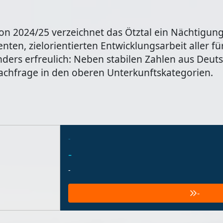
on 2024/25 verzeichnet das Ötztal ein Nächtigung
nten, zielorientierten Entwicklungsarbeit aller f
onders erfreulich: Neben stabilen Zahlen aus De
Nachfrage in den oberen Unterkunftskategorien.
-
-
-
-