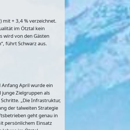
 mit + 3,4 % verzeichnet.
lität im Ötztal kein
es wird von den Gästen
n“, führt Schwarz aus.
l Anfang April wurde ein
l junge Zielgruppen als
chritte. „Die Infrastruktur,
g der talweiten Strategie
tsbetrieben geht genau in
mit persönlichem Einsatz