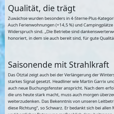
Qualität, die trägt
Zuwächse wurden besonders in 4-Sterne-Plus-Kategorien
Auch Ferienwohnungen (+14,5 %) und Campingplätze (+10
Widerspruch sind. „Die Betriebe sind dankenswerterwei
honoriert, in dem sie auch bereit sind, für gute Quali
Saisonende mit Strahlkraft
Das Ötztal zeigt auch bei der Verlängerung der Winter
starkes Signal gesetzt. Headliner wie Martin Garrix u
auch neue Buchungsfenster anspricht. Nach dem erfolgre
die uns heute stark macht, muss auch morgen überzeu
weiterzudenken. Das Bekenntnis von unseren Leitbet
diese Richtung“, so Schwarz. Er bedankt sich bei allen