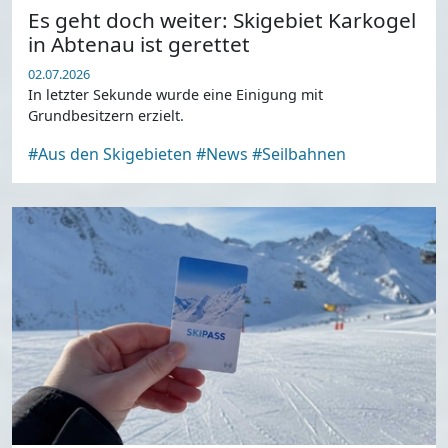
Es geht doch weiter: Skigebiet Karkogel
in Abtenau ist gerettet
02.07.2026
In letzter Sekunde wurde eine Einigung mit
Grundbesitzern erzielt.
#Aus den Skigebieten
#News
#Seilbahnen