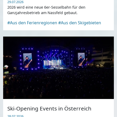
29.07.2026
2026 wird eine neue 6er-Sesselbahn für den
Ganzjahresbetrieb am Nassfeld gebaut.
#Aus den Ferienregionen
#Aus den Skigebieten
Ski-Opening Events in Österreich
28.07.2026