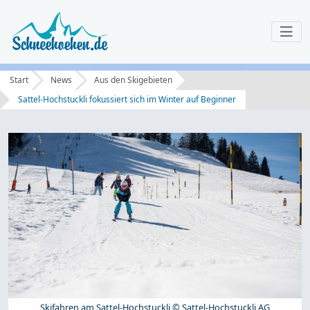
Start
News
Aus den Skigebieten
Sattel-Hochstuckli fokussiert sich im Winter auf Beginner
Skifahren am Sattel-Hochstuckli © Sattel-Hochstuckli AG