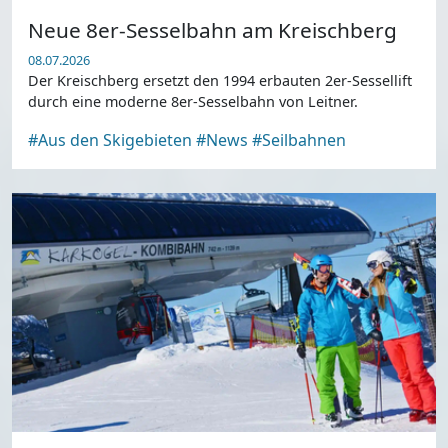
Neue 8er-Sesselbahn am Kreischberg
08.07.2026
Der Kreischberg ersetzt den 1994 erbauten 2er-Sessellift
durch eine moderne 8er-Sesselbahn von Leitner.
#Aus den Skigebieten
#News
#Seilbahnen