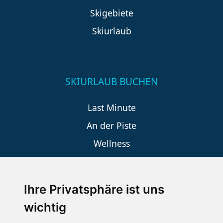
Skigebiete
Skiurlaub
SKIURLAUB BUCHEN
Last Minute
An der Piste
Wellness
Ihre Privatsphäre ist uns
SCHNEEHÖHEN SKI APP
wichtig
Die Schneehoehen Ski APP für iOS und Android - Ein