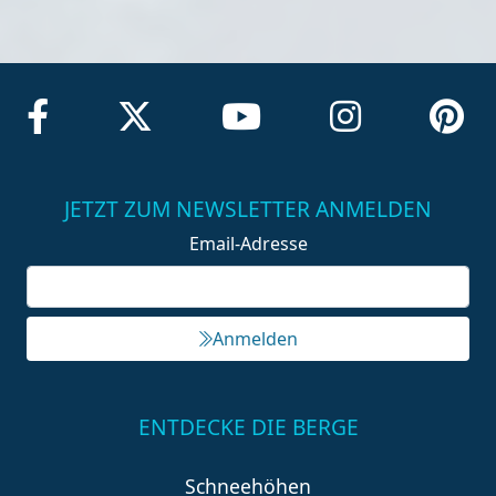
JETZT ZUM NEWSLETTER ANMELDEN
Email-Adresse
Anmelden
ENTDECKE DIE BERGE
Schneehöhen