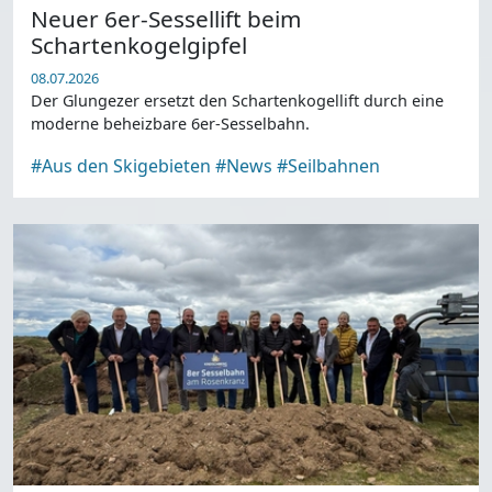
Neuer 6er-Sessellift beim
Schartenkogelgipfel
08.07.2026
Der Glungezer ersetzt den Schartenkogellift durch eine
moderne beheizbare 6er-Sesselbahn.
#Aus den Skigebieten
#News
#Seilbahnen