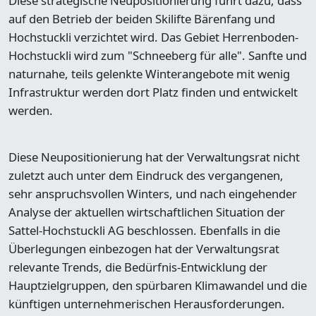
Diese strategische Neupositionierung führt dazu, dass
auf den Betrieb der beiden Skilifte Bärenfang und
Hochstuckli verzichtet wird. Das Gebiet Herrenboden-
Hochstuckli wird zum "Schneeberg für alle". Sanfte und
naturnahe, teils gelenkte Winterangebote mit wenig
Infrastruktur werden dort Platz finden und entwickelt
werden.
Diese Neupositionierung hat der Verwaltungsrat nicht
zuletzt auch unter dem Eindruck des vergangenen,
sehr anspruchsvollen Winters, und nach eingehender
Analyse der aktuellen wirtschaftlichen Situation der
Sattel-Hochstuckli AG beschlossen. Ebenfalls in die
Überlegungen einbezogen hat der Verwaltungsrat
relevante Trends, die Bedürfnis-Entwicklung der
Hauptzielgruppen, den spürbaren Klimawandel und die
künftigen unternehmerischen Herausforderungen.