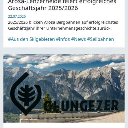
Arosa-Lenzerheide feiert erfolgreiches
Geschäftsjahr 2025/2026
22.07.2026
2025/2026 blicken Arosa Bergbahnen auf erfolgreichstes
Geschäftsjahr ihrer Unternehmensgeschichte zurück.
#Aus den Skigebieten
#Infos
#News
#Seilbahnen