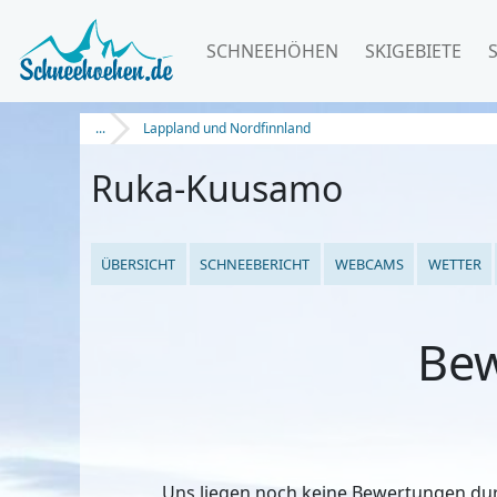
SCHNEEHÖHEN
SKIGEBIETE
...
Lappland und Nordfinnland
Ruka-Kuusamo
ÜBERSICHT
SCHNEEBERICHT
WEBCAMS
WETTER
Be
Uns liegen noch keine Bewertungen durc