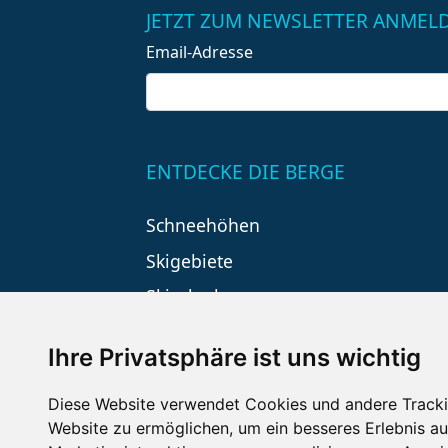
JETZT ZUM NEWSLETTER ANMEL
Email-Adresse
ENTDECKE DIE BERGE
Schneehöhen
Skigebiete
Skiurlaub
Ihre Privatsphäre ist uns wichtig
Diese Website verwendet Cookies und andere Tracki
Website zu ermöglichen
,
um ein besseres Erlebnis au