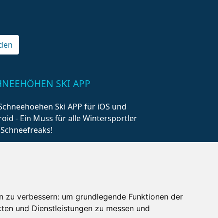
den
HNEEHÖHEN SKI APP
Schneehoehen Ski APP für iOS und
oid - Ein Muss für alle Wintersportler
 Schneefreaks!
n zu verbessern:
um grundlegende Funktionen der
kten und Dienstleistungen zu messen und