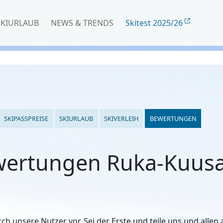
SKIURLAUB
NEWS & TRENDS
Skitest 2025/26
SKIPASSPREISE
SKIURLAUB
SKIVERLEIH
BEWERTUNGEN
wertungen Ruka-Kuus
h unsere Nutzer vor. Sei der Erste und teile uns und alle