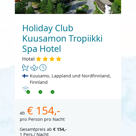
Holiday Club
Kuusamon Tropiikki
Spa Hotel
Hotel
Kuusamo, Lappland und Nordfinnland,
Finnland
Internet
€ 154,-
ab
pro Person pro Nacht
Gesamtpreis ab
€ 154,-
1 Pers./ Nacht