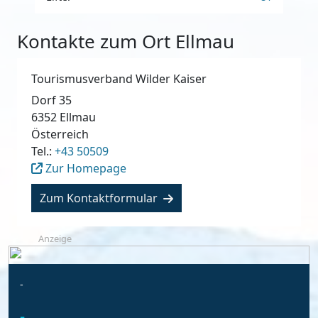
Kontakte zum Ort Ellmau
Tourismusverband Wilder Kaiser
Dorf 35
6352
Ellmau
Österreich
Tel.:
+43 50509
Zur Homepage
Zum Kontaktformular
Anzeige
-
-