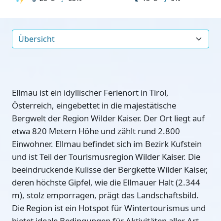
Ellmau ist ein idyllischer Ferienort in Tirol,
Österreich, eingebettet in die majestätische
Bergwelt der Region Wilder Kaiser. Der Ort liegt auf
etwa 820 Metern Höhe und zählt rund 2.800
Einwohner. Ellmau befindet sich im Bezirk Kufstein
und ist Teil der Tourismusregion Wilder Kaiser. Die
beeindruckende Kulisse der Bergkette Wilder Kaiser,
deren höchste Gipfel, wie die Ellmauer Halt (2.344
m), stolz emporragen, prägt das Landschaftsbild.
Die Region ist ein Hotspot für Wintertourismus und
bietet ideale Bedingungen für Aktivitäten aller Art.