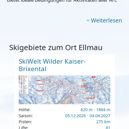
Weiterlesen
Skigebiete zum Ort Ellmau
SkiWelt Wilder Kaiser-
Brixental
Höhe:
620 m - 1864 m
Saison:
05.12.2026 - 04.04.2027
Pisten:
275 km
Lifte:
81