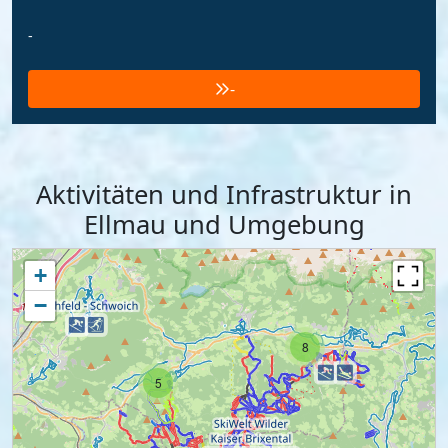
-
-
Aktivitäten und Infrastruktur in
Ellmau und Umgebung
+
−
8
5