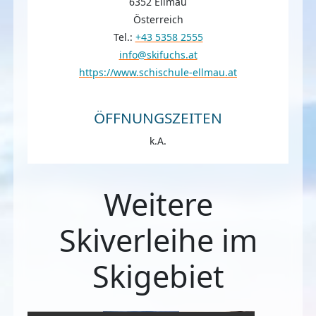
6352 Ellmau
Österreich
Tel.:
+43 5358 2555
info@skifuchs.at
https://www.schischule-ellmau.at
ÖFFNUNGSZEITEN
k.A.
Weitere
Skiverleihe im
Skigebiet