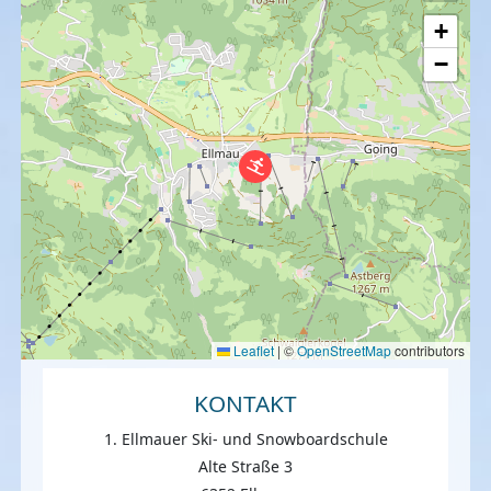
+
−
Leaflet
|
©
OpenStreetMap
contributors
KONTAKT
1. Ellmauer Ski- und Snowboardschule
Alte Straße 3