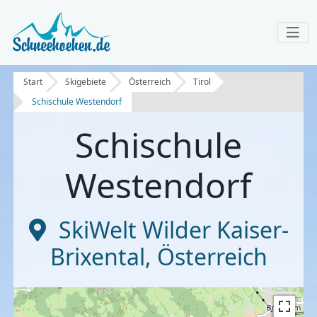
Start
Skigebiete
Österreich
Tirol
Schischule Westendorf
Schischule
Westendorf
SkiWelt Wilder Kaiser-
Brixental
,
Österreich