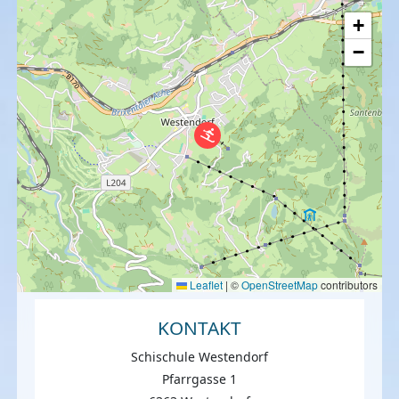
+
−
Leaflet
|
©
OpenStreetMap
contributors
KONTAKT
Schischule Westendorf
Pfarrgasse 1