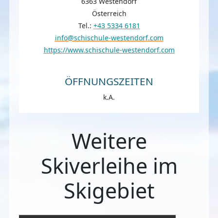
6363 Westendorf
Österreich
Tel.:
+43 5334 6181
info@schischule-westendorf.com
https://www.schischule-westendorf.com
ÖFFNUNGSZEITEN
k.A.
Weitere
Skiverleihe im
Skigebiet