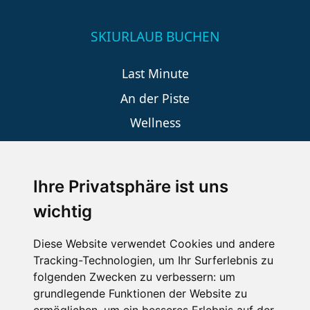
SKIURLAUB BUCHEN
Last Minute
An der Piste
Wellness
Ihre Privatsphäre ist uns
SCHNEEHÖHEN SKI APP
wichtig
Die Schneehoehen Ski APP für iOS und Android - Ein
Muss für alle Wintersportler und Schneefreaks!
Diese Website verwendet Cookies und andere
Tracking-Technologien, um Ihr Surferlebnis zu
folgenden Zwecken zu verbessern:
um
grundlegende Funktionen der Website zu