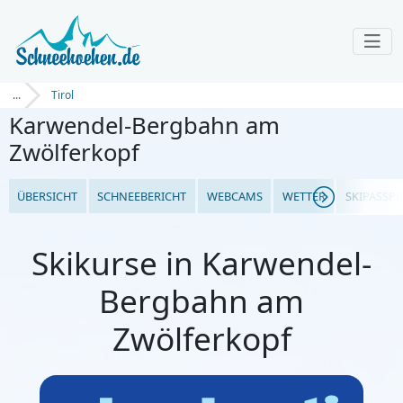
...
Tirol
Karwendel-Bergbahn am
Zwölferkopf
ÜBERSICHT
SCHNEEBERICHT
WEBCAMS
WETTER
SKIPASSPR
Skikurse in Karwendel-
Bergbahn am
Zwölferkopf