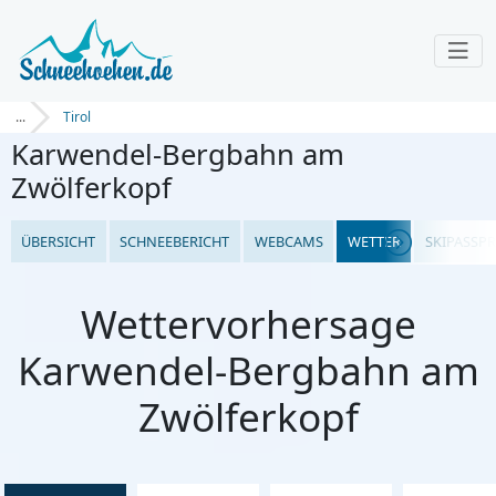
...
Tirol
Karwendel-Bergbahn am
Zwölferkopf
ÜBERSICHT
SCHNEEBERICHT
WEBCAMS
WETTER
SKIPASSPR
Wettervorhersage
Karwendel-Bergbahn am
Zwölferkopf