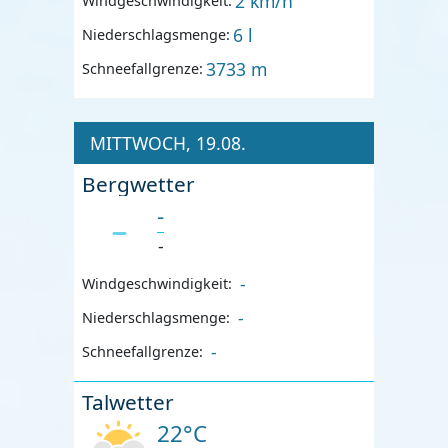
2 km/h
Windgeschwindigkeit:
6 l
Niederschlagsmenge:
3733 m
Schneefallgrenze:
MITTWOCH, 19.08.
Bergwetter
-
-
-
Windgeschwindigkeit:
-
Niederschlagsmenge:
-
Schneefallgrenze:
Talwetter
22°C