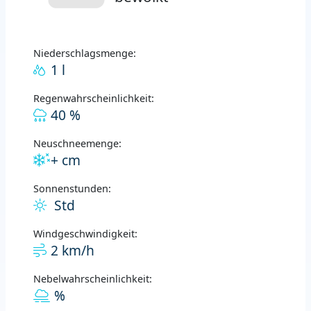
Niederschlagsmenge:
1 l
Regenwahrscheinlichkeit:
40 %
Neuschneemenge:
+ cm
Sonnenstunden:
Std
Windgeschwindigkeit:
2 km/h
Nebelwahrscheinlichkeit:
%