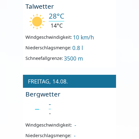
Talwetter
28°C
14°C
10 km/h
Windgeschwindigkeit:
0.8 l
Niederschlagsmenge:
3500 m
Schneefallgrenze:
FREITAG, 14.08.
Bergwetter
-
-
-
Windgeschwindigkeit:
-
Niederschlagsmenge: