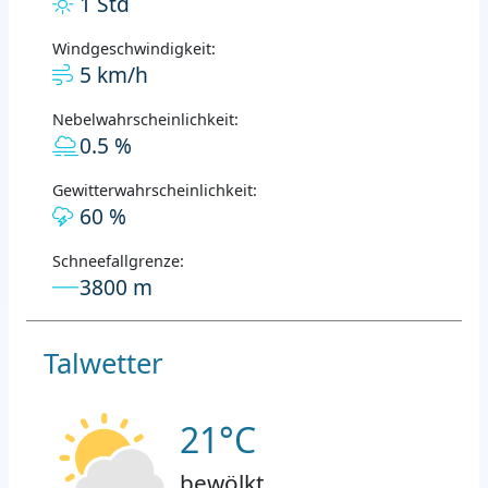
1 Std
Windgeschwindigkeit:
5 km/h
Nebelwahrscheinlichkeit:
0.5 %
Gewitterwahrscheinlichkeit:
60 %
Schneefallgrenze:
3800 m
Talwetter
21°C
bewölkt