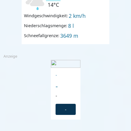
14°C
2 km/h
Windgeschwindigkeit:
8 l
Niederschlagsmenge:
3649 m
Schneefallgrenze:
Anzeige
-
-
-
-