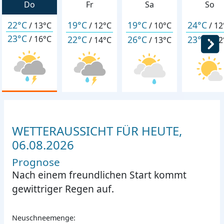
Do
Fr
Sa
So
22°C
19°C
19°C
24°C
/
13°C
/
12°C
/
10°C
/
12
23°C
22°C
26°C
23°C
/
16°C
/
14°C
/
13°C
/
12
WETTERAUSSICHT FÜR HEUTE,
06.08.2026
Prognose
Nach einem freundlichen Start kommt
gewittriger Regen auf.
Neuschneemenge: