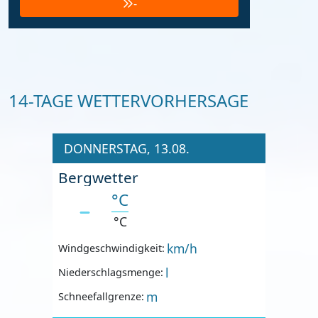
-
14-TAGE WETTERVORHERSAGE
DONNERSTAG, 13.08.
Bergwetter
°C
°C
km/h
Windgeschwindigkeit:
l
Niederschlagsmenge:
m
Schneefallgrenze: