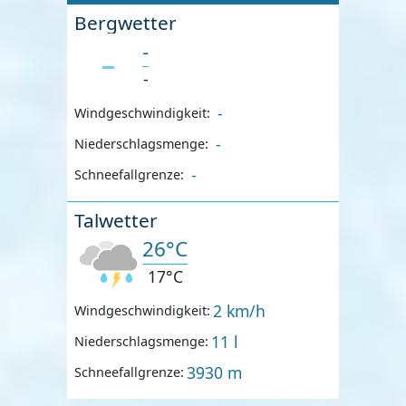
Bergwetter
-
-
-
Windgeschwindigkeit:
-
Niederschlagsmenge:
-
Schneefallgrenze:
Talwetter
26°C
17°C
2 km/h
Windgeschwindigkeit:
11 l
Niederschlagsmenge:
3930 m
Schneefallgrenze: