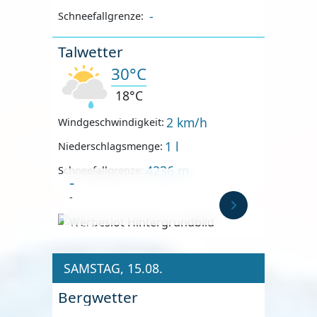
-
Schneefallgrenze:
Talwetter
30°C
18°C
2 km/h
Windgeschwindigkeit:
1 l
Niederschlagsmenge:
4236 m
Schneefallgrenze:
-
-
Anzeige
SAMSTAG, 15.08.
Bergwetter