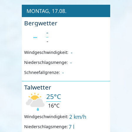
MONTAG, 17.08.
Bergwetter
-
-
-
Windgeschwindigkeit:
-
Niederschlagsmenge:
-
Schneefallgrenze:
Talwetter
25°C
16°C
2 km/h
Windgeschwindigkeit:
7 l
Niederschlagsmenge: