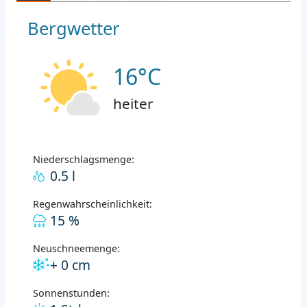
Bergwetter
16°C
heiter
Niederschlagsmenge:
0.5 l
Regenwahrscheinlichkeit:
15 %
Neuschneemenge:
+ 0 cm
Sonnenstunden: