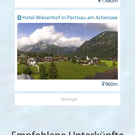
1.480m
Hotel Wiesenhof in Pertisau am Achensee
960m
Anzeige