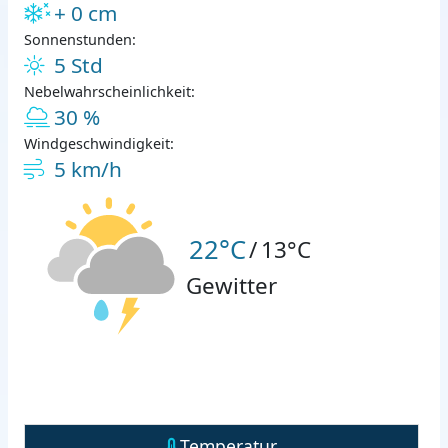
+ 0 cm
Sonnenstunden:
5 Std
Nebelwahrscheinlichkeit:
30 %
Windgeschwindigkeit:
5 km/h
22°C
/
13°C
Gewitter
Temperatur