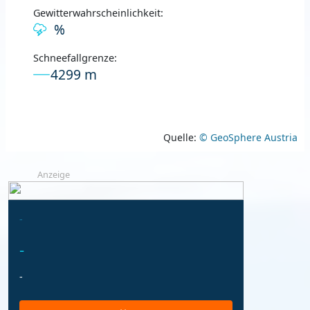
Gewitterwahrscheinlichkeit:
%
Schneefallgrenze:
4299 m
Quelle:
© GeoSphere Austria
Anzeige
-
-
-