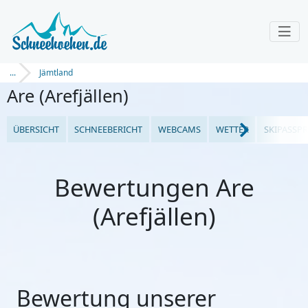
...
Jämtland
Are (Arefjällen)
ÜBERSICHT
SCHNEEBERICHT
WEBCAMS
WETTER
SKIPASSPR
Bewertungen Are
(Arefjällen)
Bewertung unserer