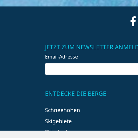
JETZT ZUM NEWSLETTER ANMEL
Email-Adresse
ENTDECKE DIE BERGE
Schneehöhen
Skigebiete
Skiurlaub