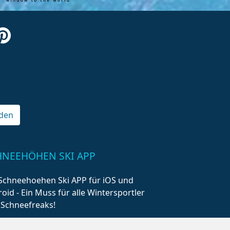
den
HNEEHÖHEN SKI APP
Schneehoehen Ski APP für iOS und
oid - Ein Muss für alle Wintersportler
 Schneefreaks!