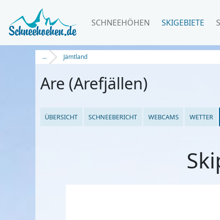
SCHNEEHÖHEN
SKIGEBIETE
...
Jämtland
Are (Arefjällen)
ÜBERSICHT
SCHNEEBERICHT
WEBCAMS
WETTER
Ski