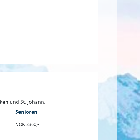
ken und St. Johann.
Senioren
NOK 8360,-