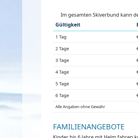
Im gesamten Skiverbund kann der
Gültigkeit
1 Tag
2 Tage
3 Tage
4 Tage
5 Tage
6 Tage
Alle Angaben ohne Gewähr
FAMILIENANGEBOTE
Kinder bis 6 Jahre mit Helm fahren ko