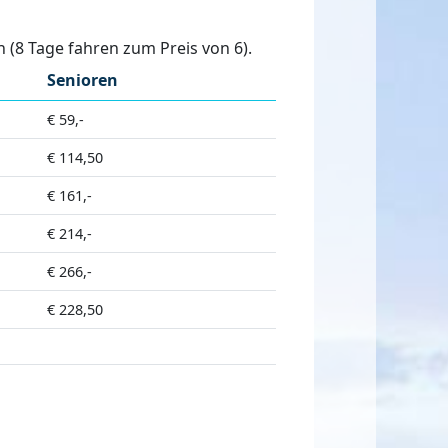
(8 Tage fahren zum Preis von 6).
Senioren
€ 59,-
€ 114,50
€ 161,-
€ 214,-
€ 266,-
€ 228,50