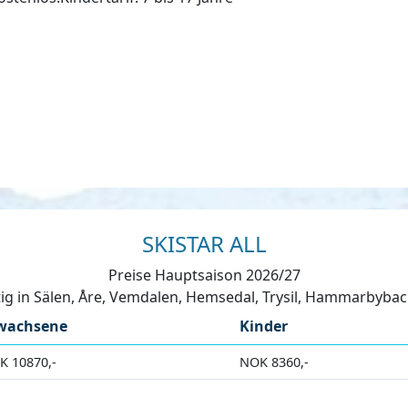
SKISTAR ALL
Preise Hauptsaison 2026/27
ltig in Sälen, Åre, Vemdalen, Hemsedal, Trysil, Hammarbybac
wachsene
Kinder
K 10870,-
NOK 8360,-