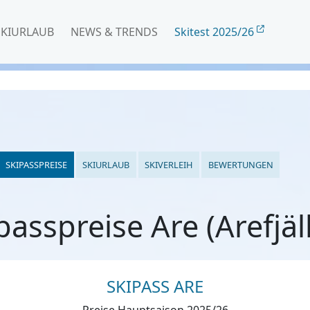
SKIURLAUB
NEWS & TRENDS
Skitest 2025/26
SKIPASSPREISE
SKIURLAUB
SKIVERLEIH
BEWERTUNGEN
passpreise Are (Arefjäl
SKIPASS ARE
Preise Hauptsaison 2025/26