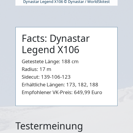
Dynastar Legend X106 © Dynastar / WorldSkitest
Facts: Dynastar
Legend X106
Getestete Länge:
188 cm
Radius:
17 m
Sidecut:
139-106-123
Erhältliche Längen:
173, 182, 188
Empfohlener VK-Preis:
649,99 Euro
Testermeinung