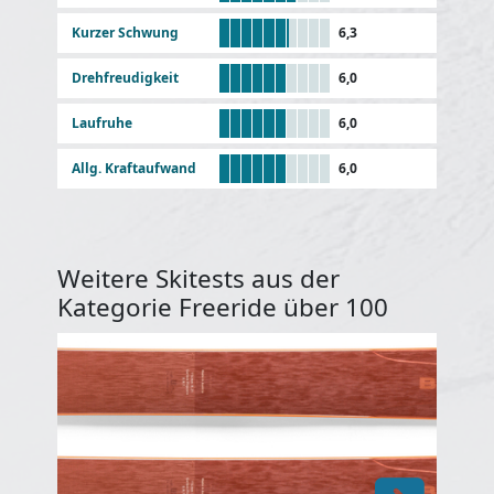
Kurzer Schwung
6,3
Drehfreudigkeit
6,0
Laufruhe
6,0
Allg. Kraftaufwand
6,0
Weitere Skitests aus der
Kategorie Freeride über 100