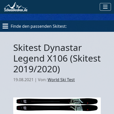
Finde den passenden Skitest:
Skitest Dynastar
Legend X106 (Skitest
2019/2020)
19.08.2021
|
Von:
World Ski Test