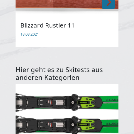
Blizzard Rustler 11
El
18.08.2021
18.0
Hier geht es zu Skitests aus
anderen Kategorien