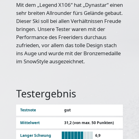
Mit dem „Legend X106“ hat „Dynastar“ einen
sehr breiten Allrounder fürs Gelände gebaut.
Dieser Ski soll bei allen Verhältnissen Freude
bringen. Unsere Tester waren mit der
Performance des Freeriders durchaus
zufrieden, vor allem das tolle Design stach
ins Auge und wurde mit der Bronzemedaille
im SnowStyle ausgezeichnet.
Testergebnis
Testnote
gut
Mittelwert
31,2 (von max. 50 Punkten)
Langer Schwung
6,9