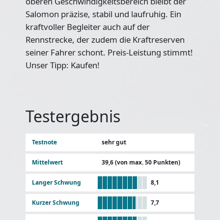
oberen Geschwindigkeitsbereich bleibt der
Salomon präzise, stabil und laufruhig. Ein
kraftvoller Begleiter auch auf der
Rennstrecke, der zudem die Kraftreserven
seiner Fahrer schont. Preis-Leistung stimmt!
Unser Tipp: Kaufen!
Testergebnis
Testnote
sehr gut
Mittelwert
39,6 (von max. 50 Punkten)
Langer Schwung
8,1
Kurzer Schwung
7,7