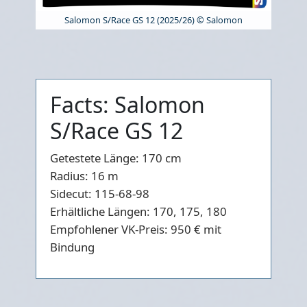
Salomon S/Race GS 12 (2025/26) © Salomon
Facts: Salomon
S/Race GS 12
Getestete Länge:
170 cm
Radius:
16 m
Sidecut:
115-68-98
Erhältliche Längen:
170, 175, 180
Empfohlener VK-Preis:
950 € mit
Bindung