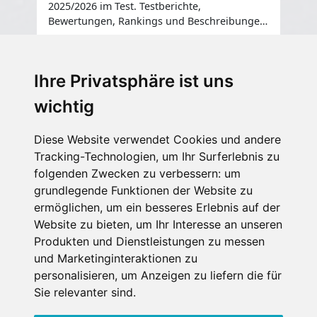
2025/2026 im Test. Testberichte,
Tes
Bewertungen, Rankings und Beschreibungen
aller Modelle ...
Ihre Privatsphäre ist uns
wichtig
Diese Website verwendet Cookies und andere
Tracking-Technologien, um Ihr Surferlebnis zu
folgenden Zwecken zu verbessern:
um
grundlegende Funktionen der Website zu
ermöglichen
,
um ein besseres Erlebnis auf der
Website zu bieten
,
um Ihr Interesse an unseren
Produkten und Dienstleistungen zu messen
und Marketinginteraktionen zu
personalisieren
,
um Anzeigen zu liefern die für
Sie relevanter sind
.