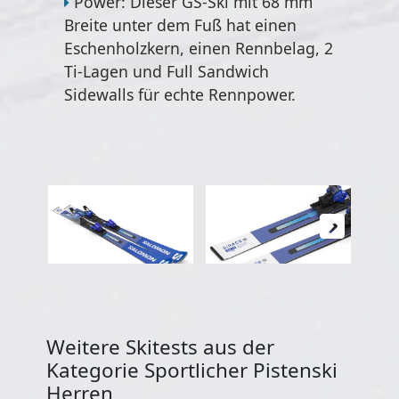
Power: Dieser GS-Ski mit 68 mm
Breite unter dem Fuß hat einen
Eschenholzkern, einen Rennbelag, 2
Ti-Lagen und Full Sandwich
Sidewalls für echte Rennpower.
Weitere Skitests aus der
Kategorie Sportlicher Pistenski
Herren