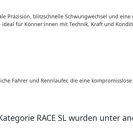
ale Präzision, blitzschnelle Schwungwechsel und eine 
 – ideal für Könner:innen mit Technik, Kraft und Kondit
tliche Fahrer und Rennläufer, die eine kompromisslos
 Kategorie RACE SL wurden unter a