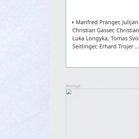
Manfred Pranger, Julijan
Christian Gasser, Christia
Luka Longyka, Tomas Svobo
Seitlinger, Erhard Trojer 
Anzeige