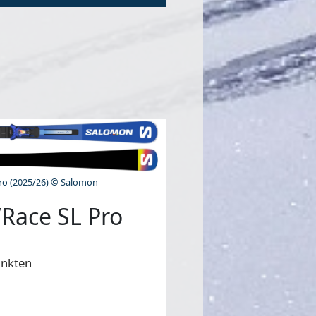
ro (2025/26) © Salomon
/Race SL Pro
unkten