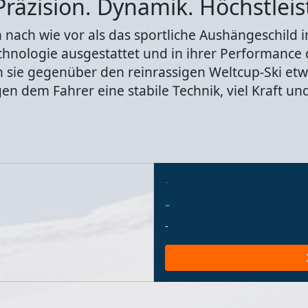
Präzision. Dynamik. Höchstlei
 nach wie vor als das sportliche Aushängeschild i
hnologie ausgestattet und in ihrer Performance 
 sie gegenüber den reinrassigen Weltcup-Ski etw
en dem Fahrer eine stabile Technik, viel Kraft un
-
-
-