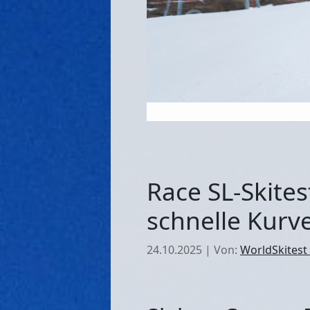
Race SL-Skites
schnelle Kurv
24.10.2025
|
Von:
WorldSkitest