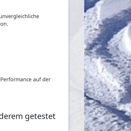
unvergleichliche
ion.
e Performance auf der
nderem getestet