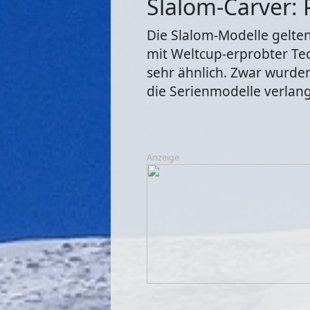
Slalom-Carver: 
Die Slalom-Modelle gelten
mit Weltcup-erprobter Tec
sehr ähnlich. Zwar wurden
die Serienmodelle verlang
Anzeige