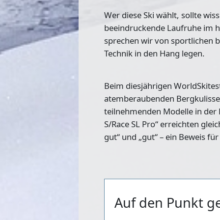
Wer diese Ski wählt, sollte wi
beeindruckende Laufruhe im hoh
sprechen wir von sportlichen b
Technik in den Hang legen.
Beim diesjährigen WorldSkites
atemberaubenden Bergkulisse v
teilnehmenden Modelle in der 
S/Race SL Pro“ erreichten glei
gut“ und „gut“ – ein Beweis für 
Auf den Punkt ge