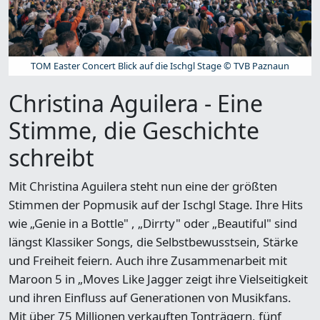
TOM Easter Concert Blick auf die Ischgl Stage © TVB Paznaun
Christina Aguilera - Eine
Stimme, die Geschichte
schreibt
Mit Christina Aguilera steht nun eine der größten
Stimmen der Popmusik auf der Ischgl Stage. Ihre Hits
wie
„Genie in a Bottle"
,
„Dirrty"
oder
„Beautiful"
sind
längst Klassiker Songs, die Selbstbewusstsein, Stärke
und Freiheit feiern. Auch ihre Zusammenarbeit mit
Maroon 5 in „Moves Like Jagger zeigt ihre Vielseitigkeit
und ihren Einfluss auf Generationen von Musikfans.
Mit über
75 Millionen verkauften Tonträgern
, fü
nf