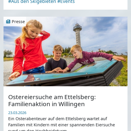
#Aus den Skigebieten
#Events
Presse
Ostereiersuche am Ettelsberg:
Familienaktion in Willingen
23.03.2026
Ein Osterabenteuer auf dem Ettelsberg wartet auf
Familien mit Kindern mit einer spannenden Eiersuche
rund um den Hochheideturm.