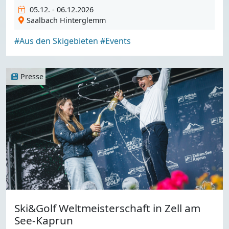
05.12. - 06.12.2026
Saalbach Hinterglemm
#Aus den Skigebieten
#Events
Presse
Ski&Golf Weltmeisterschaft in Zell am
See-Kaprun