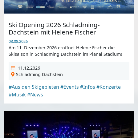
Ski Opening 2026 Schladming-
Dachstein mit Helene Fischer
03.08.2026
Am 11. Dezember 2026 eröffnet Helene Fischer die
Skisaison in Schladming Dachstein im Planai Stadium!
11.12.2026
Schladming Dachstein
#Aus den Skigebieten
#Events
#Infos
#Konzerte
#Musik
#News