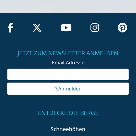
JETZT ZUM NEWSLETTER ANMELDEN
Email-Adresse
Anmelden
ENTDECKE DIE BERGE
Schneehöhen