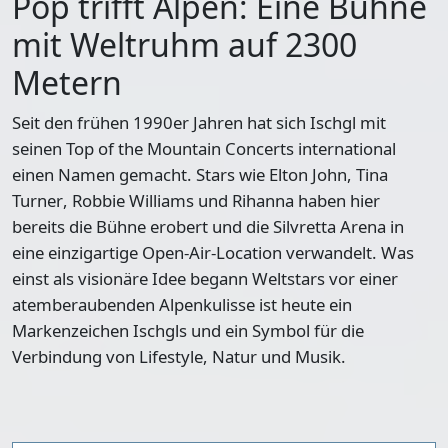
Pop trifft Alpen: Eine Bühne
mit Weltruhm auf 2300
Metern
Seit den frühen 1990er Jahren hat sich Ischgl mit
seinen
Top of the Mountain Concerts
international
einen Namen gemacht. Stars wie
Elton John
,
Tina
Turner
,
Robbie Williams
und
Rihanna
haben hier
bereits die Bühne erobert und die Silvretta Arena in
eine einzigartige Open-Air-Location verwandelt. Was
einst als visionäre Idee begann Weltstars vor einer
atemberaubenden Alpenkulisse ist heute ein
Markenzeichen Ischgls und ein Symbol für die
Verbindung von Lifestyle, Natur und Musik.