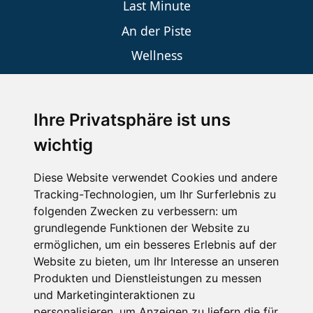
Last Minute
An der Piste
Wellness
Ihre Privatsphäre ist uns
SCHNEEHÖHEN SKI APP
wichtig
Die Schneehoehen Ski APP für iOS und Android - Ein
Muss für alle Wintersportler und Schneefreaks!
Diese Website verwendet Cookies und andere
Tracking-Technologien, um Ihr Surferlebnis zu
folgenden Zwecken zu verbessern:
um
grundlegende Funktionen der Website zu
ermöglichen
,
um ein besseres Erlebnis auf der
Website zu bieten
,
um Ihr Interesse an unseren
Produkten und Dienstleistungen zu messen
und Marketinginteraktionen zu
personalisieren
,
um Anzeigen zu liefern die für