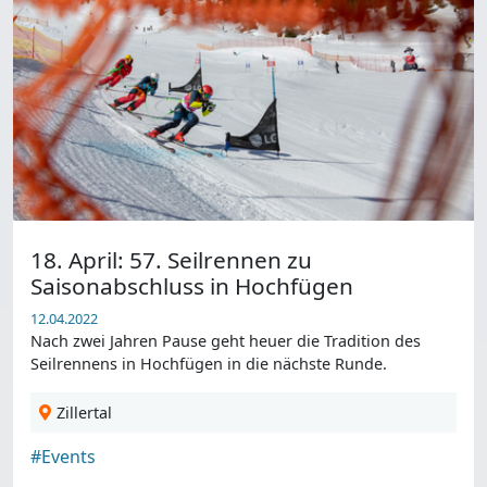
18. April: 57. Seilrennen zu
Saisonabschluss in Hochfügen
12.04.2022
Nach zwei Jahren Pause geht heuer die Tradition des
Seilrennens in Hochfügen in die nächste Runde.
Zillertal
#Events