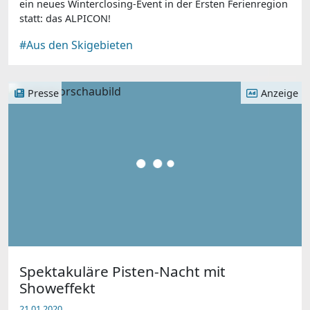
ein neues Winterclosing-Event in der Ersten Ferienregion
statt: das ALPICON!
#Aus den Skigebieten
Presse
Anzeige
Spektakuläre Pisten-Nacht mit
Showeffekt
21.01.2020