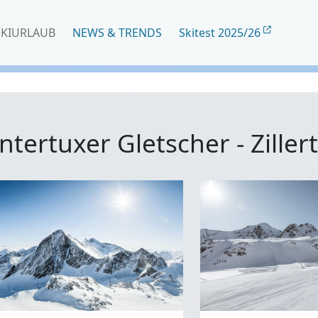
SKIURLAUB
NEWS & TRENDS
Skitest 2025/26
tertuxer Gletscher - Zillert