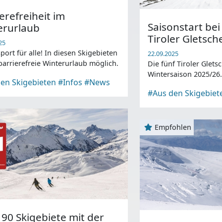
erefreiheit im
Saisonstart bei
erurlaub
Tiroler Gletsch
25
port für alle! In diesen Skigebieten
22.09.2025
 barrierefreie Winterurlaub möglich.
Die fünf Tiroler Gletsc
Wintersaison 2025/26
en Skigebieten
#Infos
#News
#Aus den Skigebiet
Empfohlen
90 Skigebiete mit der