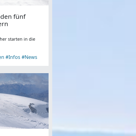
 den fünf
ern
her starten in die
.
en
#Infos
#News