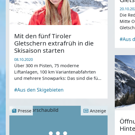
20.10.20
Die Re
Mitte O
Gletsch
Mit den fünf Tiroler
#Aus d
Gletschern extrafrüh in die
Skisaison starten
08.10.2020
Über 300 m Pisten, 75 moderne
Liftanlagen, 100 km Variantenabfahrten
und mehrere Snowparks: Das sind die fünf
Tiroler Gletscher!
#Aus den Skigebieten
Presse
Anzeige
Öffn
Hinte