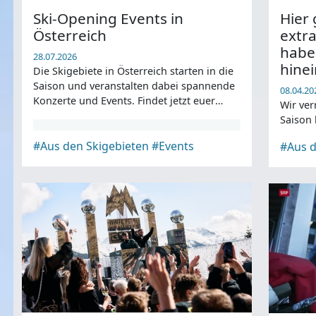
Ski-Opening Events in
Hier 
Österreich
extra
haben
28.07.2026
hinei
Die Skigebiete in Österreich starten in die
Saison und veranstalten dabei spannende
08.04.20
Konzerte und Events. Findet jetzt euer
Wir ver
Skigebiet in Österreich für den Saisonstart.
Saison 
#Aus den Skigebieten
#Events
#Aus d